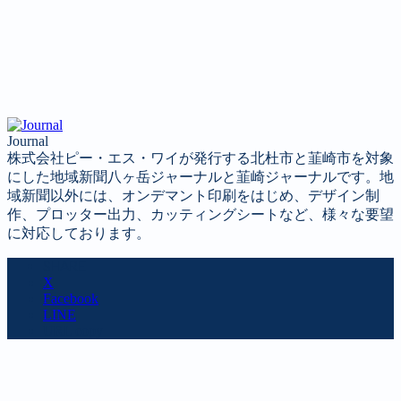
Journal
株式会社ピー・エス・ワイが発行する北杜市と韮崎市を対象
にした地域新聞八ヶ岳ジャーナルと韮崎ジャーナルです。地
域新聞以外には、オンデマント印刷をはじめ、デザイン制
作、プロッター出力、カッティングシートなど、様々な要望
に対応しております。
SHARE
X
Facebook
LINE
URL copy