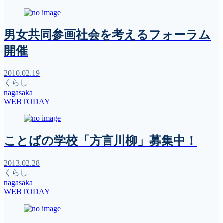
男女共同参画社会を考えるフォーラム
開催
2010.02.19
くらし
nagasaka
WEBTODAY
ことばの学校「方言川柳」募集中！
2013.02.28
くらし
nagasaka
WEBTODAY