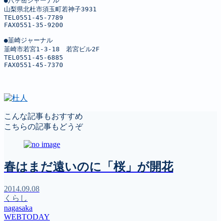
●八ヶ岳ジャーナル

山梨県北杜市須玉町若神子3931

TEL0551-45-7789

FAX0551-35-9200

●韮崎ジャーナル

韮崎市若宮1-3-18　若宮ビル2F

TEL0551-45-6885

FAX0551-45-7370
こんな記事もおすすめ
こちらの記事もどうぞ
春はまだ遠いのに「桜」が開花
2014.09.08
くらし
nagasaka
WEBTODAY