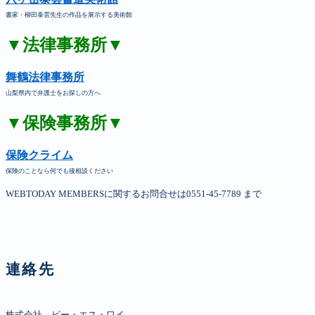
書家・柳田泰雲先生の作品を展示する美術館
▼法律事務所▼
舞鶴法律事務所
山梨県内で弁護士をお探しの方へ
▼保険事務所▼
保険クライム
保険のことなら何でも後相談ください
WEBTODAY MEMBERSに関するお問合せは0551-45-7789 まで
連絡先
株式会社　ピー・エス・ワイ
