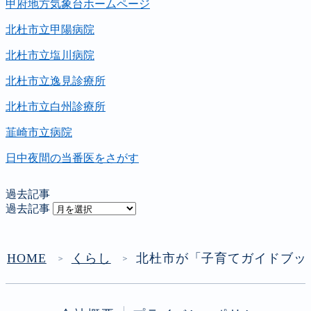
甲府地方気象台ホームページ
北杜市立甲陽病院
北杜市立塩川病院
北杜市立逸見診療所
北杜市立白州診療所
韮崎市立病院
日中夜間の当番医をさがす
過去記事
過去記事
HOME
くらし
北杜市が「子育てガイドブッ
＞
＞