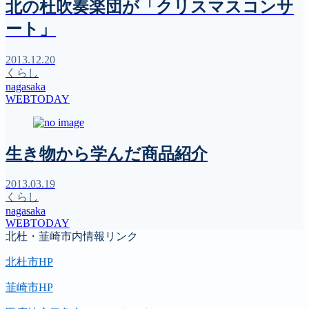
北の杜吹奏楽団が「クリスマスコンサ
ート」
2013.12.20
くらし
nagasaka
WEBTODAY
生き物から学んだ商品紹介
2013.03.19
くらし
nagasaka
WEBTODAY
北杜・韮崎市内情報リンク
北杜市HP
韮崎市HP