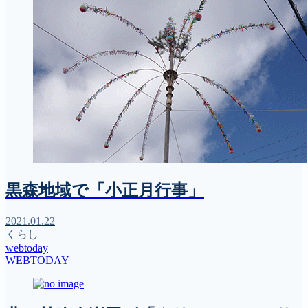
黒森地域で「小正月行事」
2021.01.22
くらし
webtoday
WEBTODAY