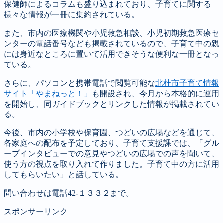
保健師によるコラムも盛り込まれており、子育てに関する
様々な情報が一冊に集約されている。
また、市内の医療機関や小児救急相談、小児初期救急医療セ
ンターの電話番号なども掲載されているので、子育て中の親
には身近なところに置いて活用できそうな便利な一冊となっ
ている。
さらに、パソコンと携帯電話で閲覧可能な
北杜市子育て情報
サイト「やまねっと！」
も開設され、今月から本格的に運用
を開始し、同ガイドブックとリンクした情報が掲載されてい
る。
今後、市内の小学校や保育園、つどいの広場などを通じて、
各家庭への配布を予定しており、子育て支援課では、「グル
ープインタビューでの意見やつどいの広場での声を聞いて、
使う方の視点を取り入れて作りました。子育て中の方に活用
してもらいたい」と話している。
問い合わせは電話42-１３３２まで。
スポンサーリンク