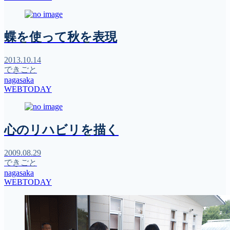
蝶を使って秋を表現
2013.10.14
できごと
nagasaka
WEBTODAY
心のリハビリを描く
2009.08.29
できごと
nagasaka
WEBTODAY