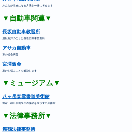
みんなが幸せになる方法を一緒に考えます
▼自動車関連▼
長坂自動車教習所
運転免許のことは長坂自動車教習所
アサカ自動車
車の総合病院
宮澤鈑金
車のお悩みごとを解決します
▼ミュージアム▼
八ヶ岳泰雲書道美術館
書家・柳田泰雲先生の作品を展示する美術館
▼法律事務所▼
舞鶴法律事務所