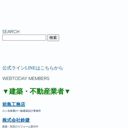
SEARCH
公式ラインLINEはこちらから
WEBTODAY MEMBERS
▼建築・不動産業者▼
前島工務店
八ヶ岳南麓の一級建築設計事務所
株式会社鈴建
新築・別荘のリフォーム受付中