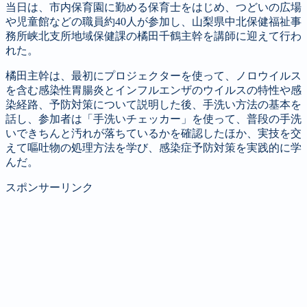
当日は、市内保育園に勤める保育士をはじめ、つどいの広場
や児童館などの職員約40人が参加し、山梨県中北保健福祉事
務所峡北支所地域保健課の橘田千鶴主幹を講師に迎えて行わ
れた。
橘田主幹は、最初にプロジェクターを使って、ノロウイルス
を含む感染性胃腸炎とインフルエンザのウイルスの特性や感
染経路、予防対策について説明した後、手洗い方法の基本を
話し、参加者は「手洗いチェッカー」を使って、普段の手洗
いできちんと汚れが落ちているかを確認したほか、実技を交
えて嘔吐物の処理方法を学び、感染症予防対策を実践的に学
んだ。
スポンサーリンク