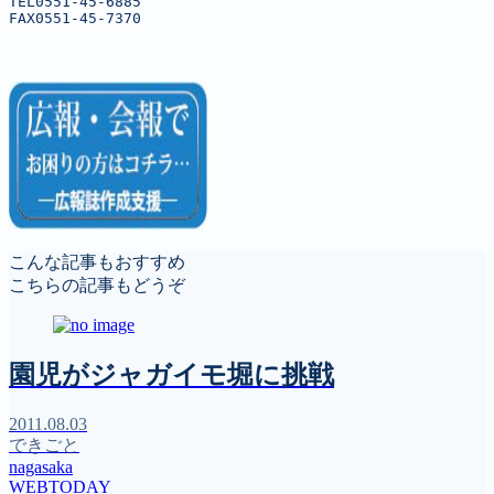
TEL0551-45-6885

FAX0551-45-7370
こんな記事もおすすめ
こちらの記事もどうぞ
園児がジャガイモ堀に挑戦
2011.08.03
できごと
nagasaka
WEBTODAY