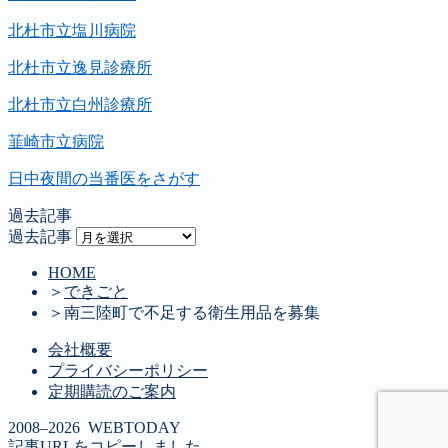
北杜市立塩川病院
北杜市立逸見診療所
北杜市立白州診療所
韮崎市立病院
日中夜間の当番医をさがす
過去記事
過去記事
HOME
＞
できごと
＞
南三陸町で不足する衛生用品を募集
会社概要
プライバシーポリシー
定期購読のご案内
2008–2026 WEBTODAY
記事URLをコピーしました