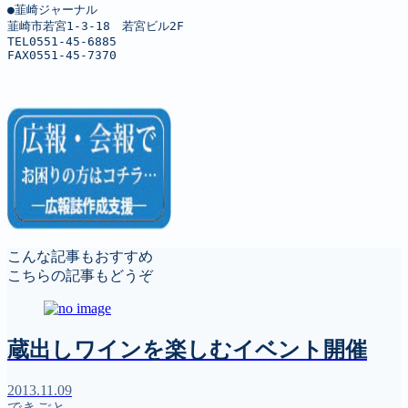
●韮崎ジャーナル

韮崎市若宮1-3-18　若宮ビル2F

TEL0551-45-6885

FAX0551-45-7370
こんな記事もおすすめ
こちらの記事もどうぞ
蔵出しワインを楽しむイベント開催
2013.11.09
できごと