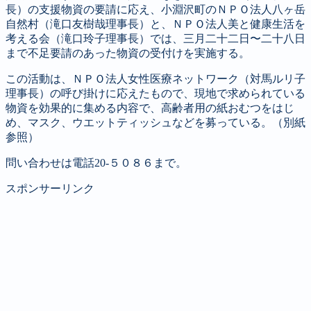
長）の支援物資の要請に応え、小淵沢町のＮＰＯ法人八ヶ岳
自然村（滝口友樹哉理事長）と、ＮＰＯ法人美と健康生活を
考える会（滝口玲子理事長）では、三月二十二日〜二十八日
まで不足要請のあった物資の受付けを実施する。
この活動は、ＮＰＯ法人女性医療ネットワーク（対馬ルリ子
理事長）の呼び掛けに応えたもので、現地で求められている
物資を効果的に集める内容で、高齢者用の紙おむつをはじ
め、マスク、ウエットティッシュなどを募っている。（別紙
参照）
問い合わせは電話20-５０８６まで。
スポンサーリンク