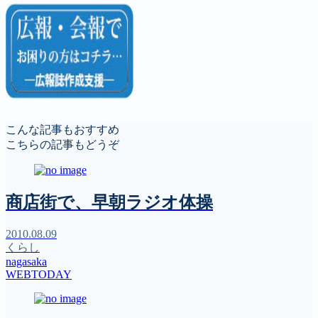
こんな記事もおすすめ
こちらの記事もどうぞ
商店街で、早朝ラジオ体操
2010.08.09
くらし
nagasaka
WEBTODAY