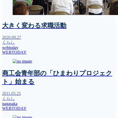
大きく変わる求職活動
2020.09.27
くらし
webtoday
WEBTODAY
商工会青年部の「ひまわりプロジェク
ト」始まる
2011.05.25
くらし
nagasaka
WEBTODAY