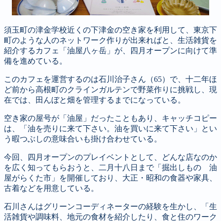
須玉町の津金学校近くの下津金の空き家を利用して、東京下
町のような人のネットワーク作りが出来ればと、生活雑貨を
紹介するカフェ「油屋八ヶ岳」が、四月オープンに向けて準
備を進めている。
このカフェを運営するのは石川治子さん（65）で、十二年ほ
ど前から高根町のクラインガルテンで野菜作りに挑戦し、現
在では、田んぼと畑を管理するまでになっている。
空き家の屋号が「油屋」だったこともあり、キャッチコピー
は、「油を売りに来て下さい。油を買いに来て下さい」とい
う暇つぶしの意味合いも掛け合わせている。
今回、四月オープンのプレイベントとして、どんな店なのか
を広く知ってもらおうと、二月十八日まで「掘出しもの 油
屋がらくた市」を開催しており、大正・昭和の食器や家具、
古着などを用意している。
石川さんはグリーンコーディネーターの経験を生かし、「生
活雑貨や調味料、地元の食材を紹介したり、食と住のワーク