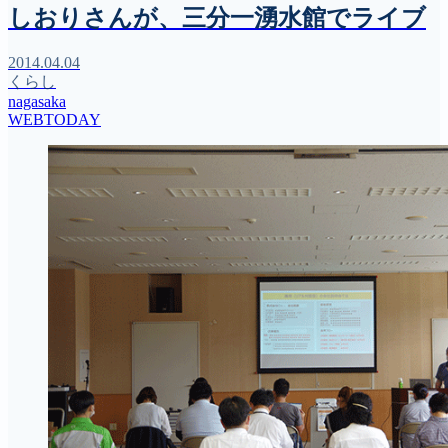
しおりさんが、三分一湧水館でライブ
2014.04.04
くらし
nagasaka
WEBTODAY