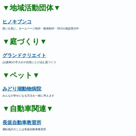
▼地域活動団体▼
ヒノキブンコ
想いを形に。ホームページ制作・動画制作・SEOの相談受付中
▼庭づくり▼
グランドクリエイト
山(森林)の手入れや自然にとけ込む庭づくり
▼ペット▼
みどり湖動物病院
みんなが幸せになる方法を一緒に考えます
▼自動車関連▼
長坂自動車教習所
運転免許のことは長坂自動車教習所