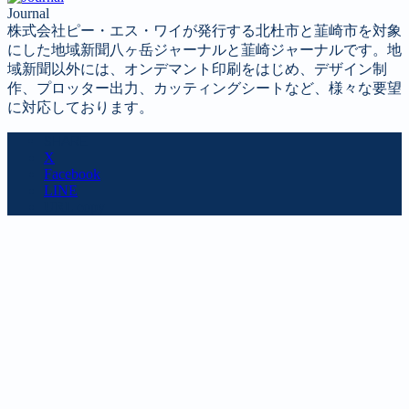
Journal
株式会社ピー・エス・ワイが発行する北杜市と韮崎市を対象
にした地域新聞八ヶ岳ジャーナルと韮崎ジャーナルです。地
域新聞以外には、オンデマント印刷をはじめ、デザイン制
作、プロッター出力、カッティングシートなど、様々な要望
に対応しております。
SHARE
X
Facebook
LINE
URL copy