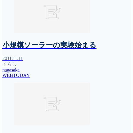
小規模ソーラーの実験始まる
2011.11.11
くらし
nagasaka
WEBTODAY