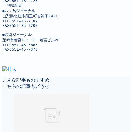
FAX0551-46-2726

--地域新聞--

●八ヶ岳ジャーナル

山梨県北杜市須玉町若神子3931

TEL0551-45-7789

FAX0551-35-9200

●韮崎ジャーナル

韮崎市若宮1-3-18　若宮ビル2F

TEL0551-45-6885

FAX0551-45-7370
こんな記事もおすすめ
こちらの記事もどうぞ