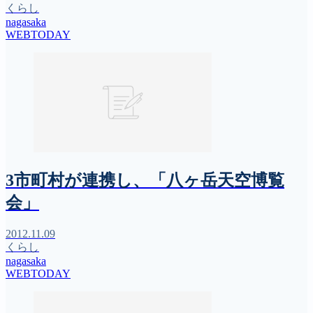
くらし
nagasaka
WEBTODAY
3市町村が連携し、「八ヶ岳天空博覧
会」
2012.11.09
くらし
nagasaka
WEBTODAY