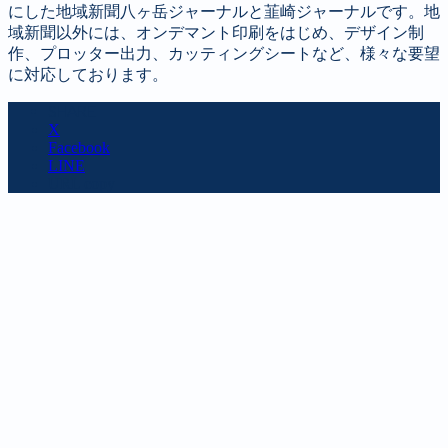
にした地域新聞八ヶ岳ジャーナルと韮崎ジャーナルです。地
域新聞以外には、オンデマント印刷をはじめ、デザイン制
作、プロッター出力、カッティングシートなど、様々な要望
に対応しております。
SHARE
X
Facebook
LINE
URL copy