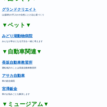
グランドクリエイト
山(森林)の手入れや自然にとけ込む庭づくり
▼ペット▼
みどり湖動物病院
みんなが幸せになる方法を一緒に考えます
▼自動車関連▼
長坂自動車教習所
運転免許のことは長坂自動車教習所
アサカ自動車
車の総合病院
宮澤鈑金
車のお悩みごとを解決します
▼ミュージアム▼