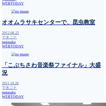
WEBTODAY
オオムラサキセンターで、昆虫教室
2012.08.22
できごと
nagasaka
WEBTODAY
「こぶちさわ音楽祭ファイナル」大盛
況
2011.10.26
できごと
nagasaka
WEBTODAY