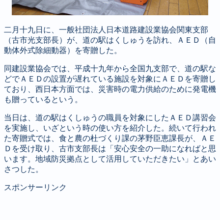
二月十九日に、一般社団法人日本道路建設業協会関東支部
（古市光支部長）が、道の駅はくしゅうを訪れ、ＡＥＤ（自
動体外式除細動器）を寄贈した。
同建設業協会では、平成十九年から全国九支部で、道の駅な
どでＡＥＤの設置が遅れている施設を対象にＡＥＤを寄贈し
ており、西日本方面では、災害時の電力供給のために発電機
も贈っているという。
当日は、道の駅はくしゅうの職員を対象にしたＡＥＤ講習会
を実施し、いざという時の使い方を紹介した。続いて行われ
た寄贈式では、食と農の杜づくり課の茅野臣恵課長が、ＡＥ
Ｄを受け取り、古市支部長は「安心安全の一助になればと思
います。地域防災拠点として活用していただきたい」とあい
さつした。
スポンサーリンク