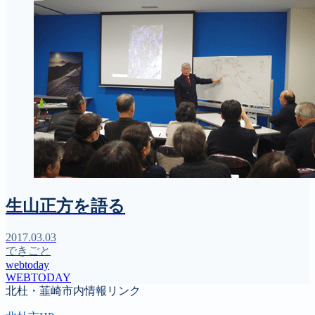
生山正方を語る
2017.03.03
できごと
webtoday
WEBTODAY
北杜・韮崎市内情報リンク