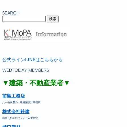
SEARCH
公式ラインLINEはこちらから
WEBTODAY MEMBERS
▼建築・不動産業者▼
前島工務店
八ヶ岳南麓の一級建築設計事務所
株式会社鈴建
新築・別荘のリフォーム受付中