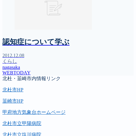
認知症について学ぶ
2012.12.08
くらし
nagasaka
WEBTODAY
北杜・韮崎市内情報リンク
北杜市HP
韮崎市HP
甲府地方気象台ホームページ
北杜市立甲陽病院
北杜市立塩川病院