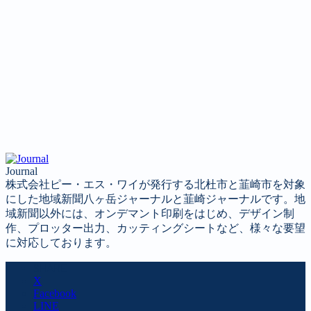
Journal
株式会社ピー・エス・ワイが発行する北杜市と韮崎市を対象
にした地域新聞八ヶ岳ジャーナルと韮崎ジャーナルです。地
域新聞以外には、オンデマント印刷をはじめ、デザイン制
作、プロッター出力、カッティングシートなど、様々な要望
に対応しております。
SHARE
X
Facebook
LINE