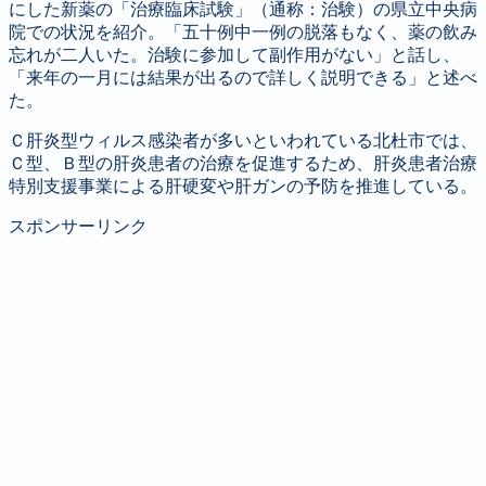
にした新薬の「治療臨床試験」（通称：治験）の県立中央病
院での状況を紹介。「五十例中一例の脱落もなく、薬の飲み
忘れが二人いた。治験に参加して副作用がない」と話し、
「来年の一月には結果が出るので詳しく説明できる」と述べ
た。
Ｃ肝炎型ウィルス感染者が多いといわれている北杜市では、
Ｃ型、Ｂ型の肝炎患者の治療を促進するため、肝炎患者治療
特別支援事業による肝硬変や肝ガンの予防を推進している。
スポンサーリンク