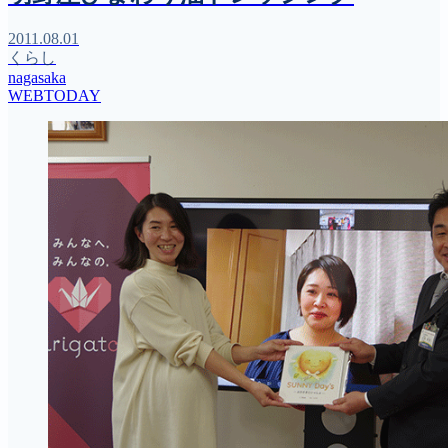
2011.08.01
くらし
nagasaka
WEBTODAY