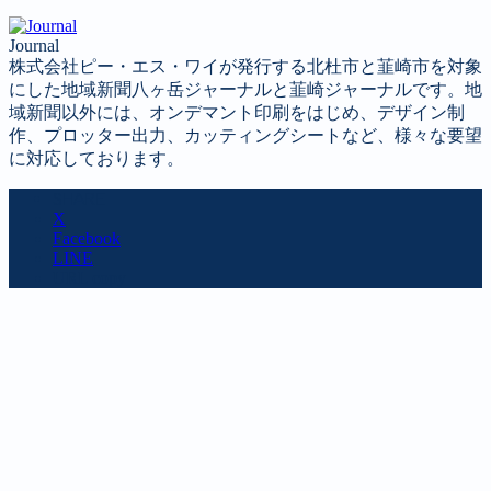
Journal
株式会社ピー・エス・ワイが発行する北杜市と韮崎市を対象
にした地域新聞八ヶ岳ジャーナルと韮崎ジャーナルです。地
域新聞以外には、オンデマント印刷をはじめ、デザイン制
作、プロッター出力、カッティングシートなど、様々な要望
に対応しております。
SHARE
X
Facebook
LINE
URL copy