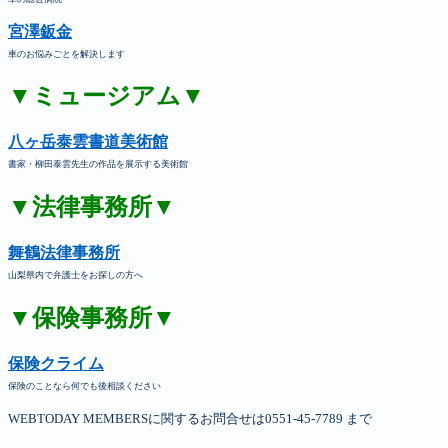
宮澤鈑金
車のお悩みごとを解決します
▼ミュージアム▼
八ヶ岳泰雲書道美術館
書家・柳田泰雲先生の作品を展示する美術館
▼法律事務所▼
舞鶴法律事務所
山梨県内で弁護士をお探しの方へ
▼保険事務所▼
保険クライム
保険のことなら何でも後相談ください
WEBTODAY MEMBERSに関するお問合せは0551-45-7789 まで