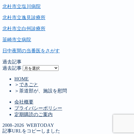
北杜市立塩川病院
北杜市立逸見診療所
北杜市立白州診療所
韮崎市立病院
日中夜間の当番医をさがす
過去記事
過去記事
HOME
＞
できごと
＞
茶道部が、施設を慰問
会社概要
プライバシーポリシー
定期購読のご案内
2008–2026 WEBTODAY
記事URLをコピーしました