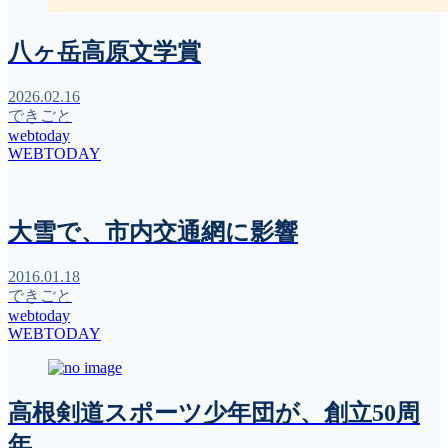
八ヶ岳高原文学賞
2026.02.16
できごと
webtoday
WEBTODAY
大雪で、市内交通網に影響
2016.01.18
できごと
webtoday
WEBTODAY
高根剣道スポーツ少年団が、創立50周
年