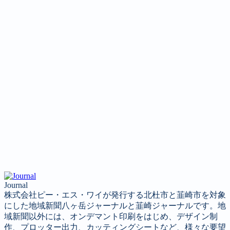
Journal
株式会社ピー・エス・ワイが発行する北杜市と韮崎市を対象
にした地域新聞八ヶ岳ジャーナルと韮崎ジャーナルです。地
域新聞以外には、オンデマント印刷をはじめ、デザイン制
作、プロッター出力、カッティングシートなど、様々な要望