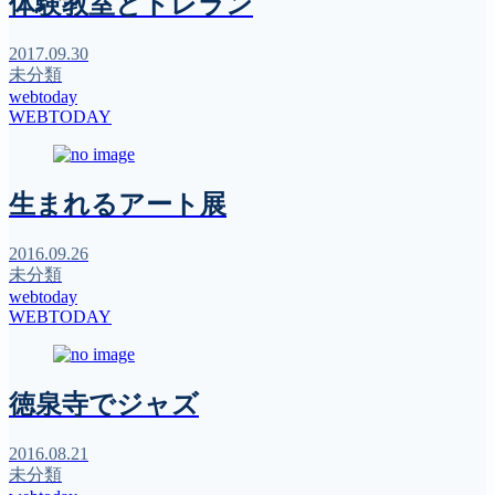
体験教室とトレラン
2017.09.30
未分類
webtoday
WEBTODAY
生まれるアート展
2016.09.26
未分類
webtoday
WEBTODAY
徳泉寺でジャズ
2016.08.21
未分類