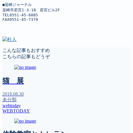
●韮崎ジャーナル

韮崎市若宮1-3-18　若宮ビル2F

TEL0551-45-6885

FAX0551-45-7370
こんな記事もおすすめ
こちらの記事もどうぞ
猫 展
2018.08.30
未分類
webtoday
WEBTODAY