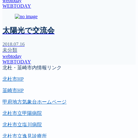
webtoday
WEBTODAY
太陽光で交流会
2018.07.16
未分類
webtoday
WEBTODAY
北杜・韮崎市内情報リンク
北杜市HP
韮崎市HP
甲府地方気象台ホームページ
北杜市立甲陽病院
北杜市立塩川病院
北杜市立逸見診療所