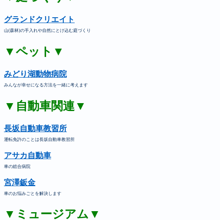
グランドクリエイト
山(森林)の手入れや自然にとけ込む庭づくり
▼ペット▼
みどり湖動物病院
みんなが幸せになる方法を一緒に考えます
▼自動車関連▼
長坂自動車教習所
運転免許のことは長坂自動車教習所
アサカ自動車
車の総合病院
宮澤鈑金
車のお悩みごとを解決します
▼ミュージアム▼