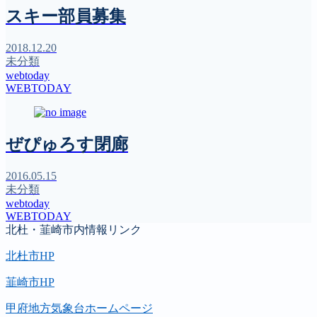
スキー部員募集
2018.12.20
未分類
webtoday
WEBTODAY
ぜぴゅろす閉廊
2016.05.15
未分類
webtoday
WEBTODAY
北杜・韮崎市内情報リンク
北杜市HP
韮崎市HP
甲府地方気象台ホームページ