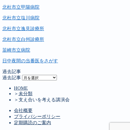
北杜市立甲陽病院
北杜市立塩川病院
北杜市立逸見診療所
北杜市立白州診療所
韮崎市立病院
日中夜間の当番医をさがす
過去記事
過去記事
HOME
＞
未分類
＞
支え合いを考える講演会
会社概要
プライバシーポリシー
定期購読のご案内