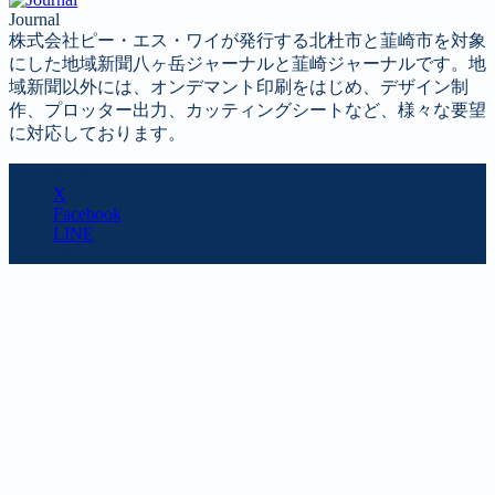
Journal
株式会社ピー・エス・ワイが発行する北杜市と韮崎市を対象
にした地域新聞八ヶ岳ジャーナルと韮崎ジャーナルです。地
域新聞以外には、オンデマント印刷をはじめ、デザイン制
作、プロッター出力、カッティングシートなど、様々な要望
に対応しております。
SHARE
X
Facebook
LINE
URL copy