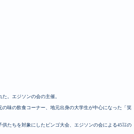
れた。エジソンの会の主催。
元の味の飲食コーナー、地元出身の大学生が中心になった「笑
供たちを対象にしたビンゴ大会、エジソンの会による45㍑の