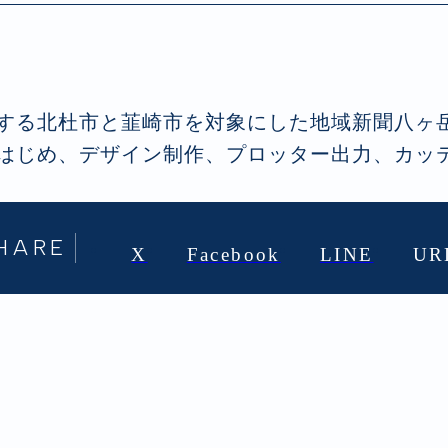
する北杜市と韮崎市を対象にした地域新聞八ヶ
はじめ、デザイン制作、プロッター出力、カッ
HARE
X
Facebook
LINE
UR