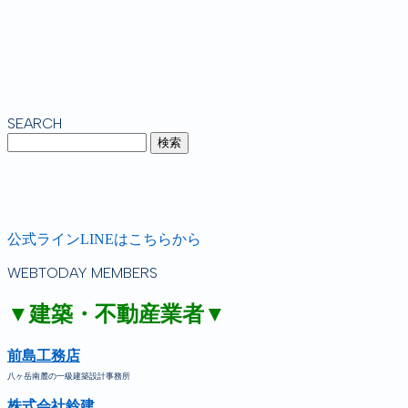
SEARCH
公式ラインLINEはこちらから
WEBTODAY MEMBERS
▼建築・不動産業者▼
前島工務店
八ヶ岳南麓の一級建築設計事務所
株式会社鈴建