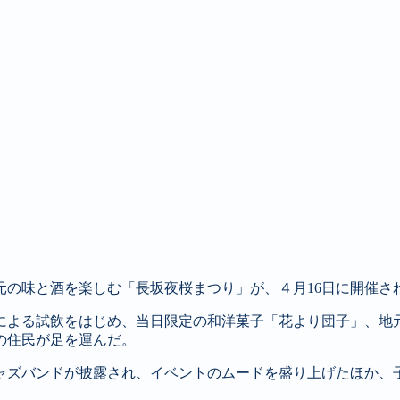
元の味と酒を楽しむ「長坂夜桜まつり」が、４月16日に開催さ
による試飲をはじめ、当日限定の和洋菓子「花より団子」、地
の住民が足を運んだ。
ャズバンドが披露され、イベントのムードを盛り上げたほか、子