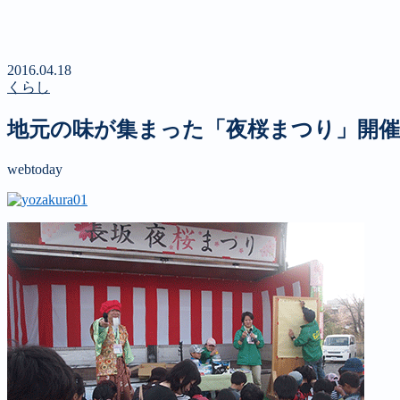
新聞
定期購読のご案内
第４回 八ヶ岳高原文学賞
2016.04.18
くらし
地元の味が集まった「夜桜まつり」開催
webtoday