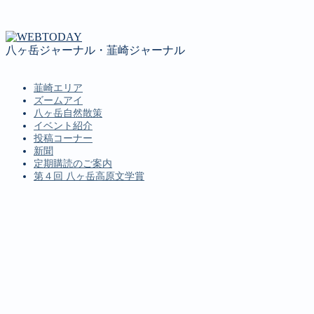
八ヶ岳ジャーナル・韮崎ジャーナル
韮崎エリア
ズームアイ
八ヶ岳自然散策
イベント紹介
投稿コーナー
新聞
定期購読のご案内
第４回 八ヶ岳高原文学賞
MENU
韮崎エリア
ズームアイ
八ヶ岳自然散策
イベント紹介
投稿コーナー