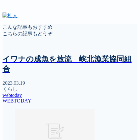
こんな記事もおすすめ
こちらの記事もどうぞ
イワナの成魚を放流 峡北漁業協同組
合
2023.03.19
くらし
webtoday
WEBTODAY