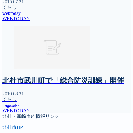
2015.07.21
くらし
webtoday
WEBTODAY
北杜市武川町で「総合防災訓練」開催
2010.08.31
くらし
nagasaka
WEBTODAY
北杜・韮崎市内情報リンク
北杜市HP