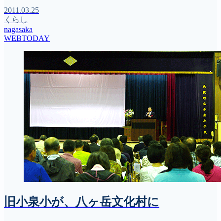
2011.03.25
くらし
nagasaka
WEBTODAY
旧小泉小が、八ヶ岳文化村に