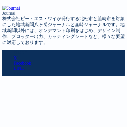
Journal
株式会社ピー・エス・ワイが発行する北杜市と韮崎市を対象
にした地域新聞八ヶ岳ジャーナルと韮崎ジャーナルです。地
域新聞以外には、オンデマント印刷をはじめ、デザイン制
作、プロッター出力、カッティングシートなど、様々な要望
に対応しております。
SHARE
X
Facebook
LINE
URL copy