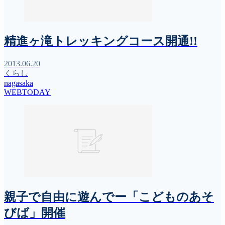
精進ヶ滝トレッキングコース開通!!
2013.06.20
くらし
nagasaka
WEBTODAY
親子で自由に遊んでー「こどものあそ
びば」開催