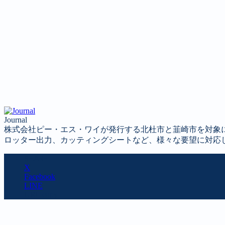
Journal
株式会社ピー・エス・ワイが発行する北杜市と韮崎市を対象
ロッター出力、カッティングシートなど、様々な要望に対応
SHARE
X
Facebook
LINE
URL copy