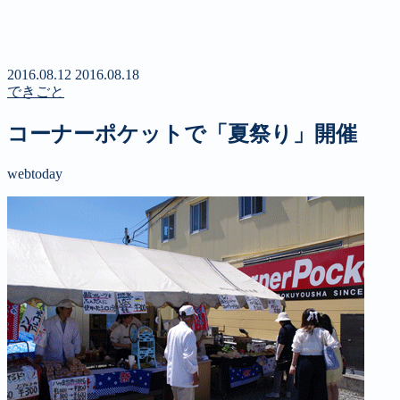
新聞
定期購読のご案内
第４回 八ヶ岳高原文学賞
2016.08.12
2016.08.18
できごと
コーナーポケットで「夏祭り」開催
webtoday