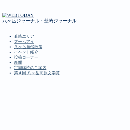
八ヶ岳ジャーナル・韮崎ジャーナル
韮崎エリア
ズームアイ
八ヶ岳自然散策
イベント紹介
投稿コーナー
新聞
定期購読のご案内
第４回 八ヶ岳高原文学賞
MENU
韮崎エリア
ズームアイ
八ヶ岳自然散策
イベント紹介
投稿コーナー