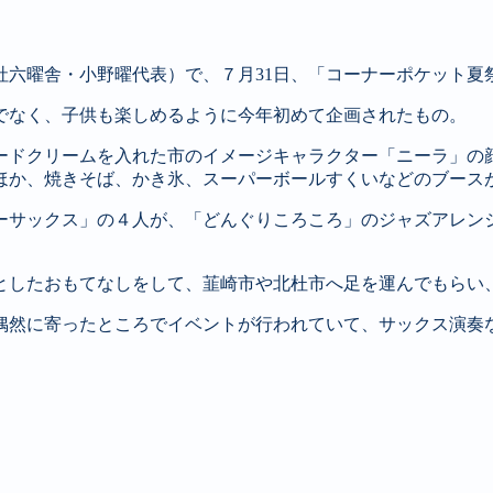
社六曜舎・小野曜代表）で、７月31日、「コーナーポケット夏
でなく、子供も楽しめるように今年初めて企画されたもの。
タードクリームを入れた市のイメージキャラクター「ニーラ」の
ほか、焼きそば、かき氷、スーパーボールすくいなどのブース
ーサックス」の４人が、「どんぐりころころ」のジャズアレン
としたおもてなしをして、韮崎市や北杜市へ足を運んでもらい
「偶然に寄ったところでイベントが行われていて、サックス演奏