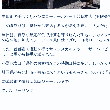
中田町の手づくりパン屋コーナーポケット韮崎本店（有限会
この夏祭りは、県外から来店する人が増える夏に、大人だけ
当日は、夏祭り限定80食で抹茶を練り込んだ生地に、カス
のを生地に加えてデニッシュ風に仕上げた「白桃ロール」の
また、首都圏で活動を行うサックスカルテット「ザ・ハッピ
し、会場から拍手が送られた。
小野代表は「県外のお客様がこの時期は特に多い。しっかり
埼玉県から北杜市へ観光に来たという渋沢豊さん（66）は
◎韮崎市の情報は韮崎ジャーナルまで
スポンサーリンク