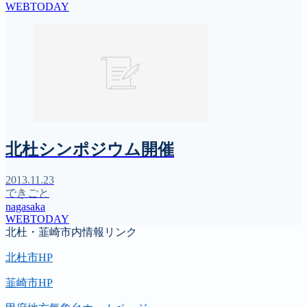
WEBTODAY
北杜シンポジウム開催
2013.11.23
できごと
nagasaka
WEBTODAY
北杜・韮崎市内情報リンク
北杜市HP
韮崎市HP