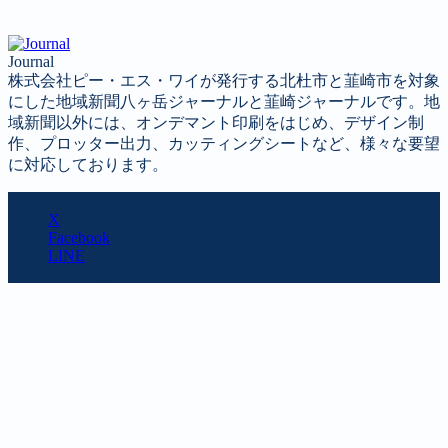
Journal
株式会社ピー・エス・ワイが発行する北杜市と韮崎市を対象
にした地域新聞八ヶ岳ジャーナルと韮崎ジャーナルです。地
域新聞以外には、オンデマント印刷をはじめ、デザイン制
作、プロッター出力、カッティングシートなど、様々な要望
に対応しております。
SHARE
X
Facebook
LINE
URL copy