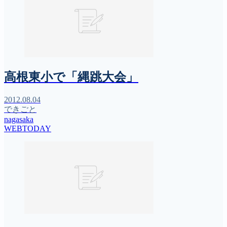
高根東小で「縄跳大会」
2012.08.04
できごと
nagasaka
WEBTODAY