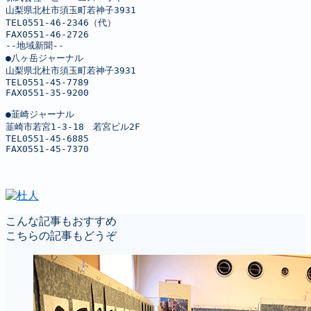
山梨県北杜市須玉町若神子3931

TEL0551-46-2346（代）

FAX0551-46-2726

--地域新聞--

●八ヶ岳ジャーナル

山梨県北杜市須玉町若神子3931

TEL0551-45-7789

FAX0551-35-9200

●韮崎ジャーナル

韮崎市若宮1-3-18　若宮ビル2F

TEL0551-45-6885

FAX0551-45-7370
こんな記事もおすすめ
こちらの記事もどうぞ