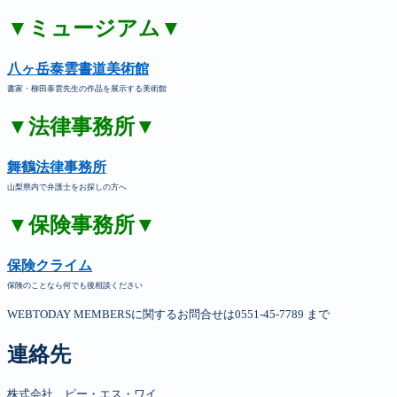
▼ミュージアム▼
八ヶ岳泰雲書道美術館
書家・柳田泰雲先生の作品を展示する美術館
▼法律事務所▼
舞鶴法律事務所
山梨県内で弁護士をお探しの方へ
▼保険事務所▼
保険クライム
保険のことなら何でも後相談ください
WEBTODAY MEMBERSに関するお問合せは0551-45-7789 まで
連絡先
株式会社　ピー・エス・ワイ
