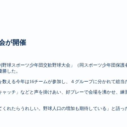
会が開催
利野球スポーツ少年団交歓野球大会」（同スポーツ少年団保護者
優勝した。
目を数える今年は16チームが参加し、４グループに分かれて総当
キャッチ」などと声を掛けあい、好プレーで会場を沸かせ、練
てくれたらうれしい。野球人口の増加も期待している」と語っ