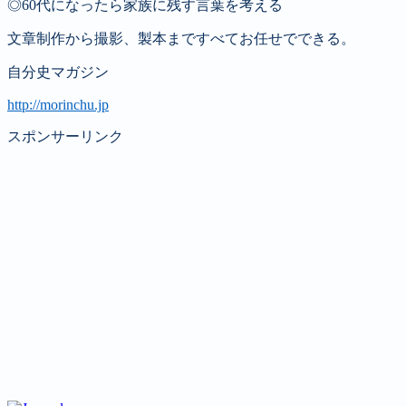
◎60代になったら家族に残す言葉を考える
文章制作から撮影、製本まですべてお任せでできる。
自分史マガジン
http://morinchu.jp
スポンサーリンク