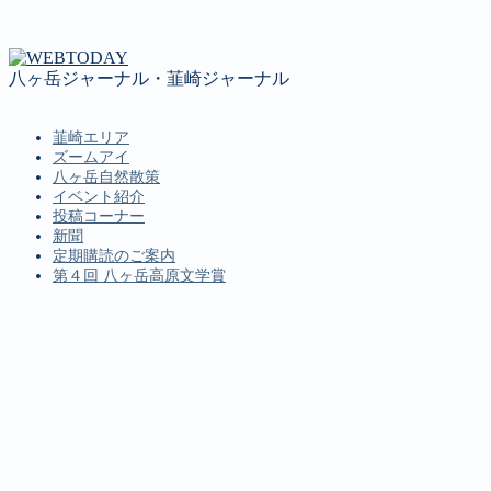
八ヶ岳ジャーナル・韮崎ジャーナル
韮崎エリア
ズームアイ
八ヶ岳自然散策
イベント紹介
投稿コーナー
新聞
定期購読のご案内
第４回 八ヶ岳高原文学賞
MENU
韮崎エリア
ズームアイ
八ヶ岳自然散策
イベント紹介
投稿コーナー