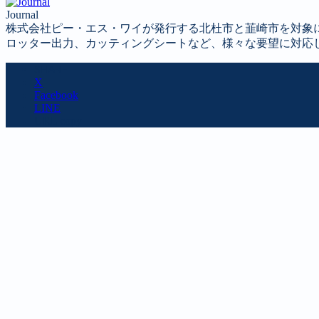
Journal
株式会社ピー・エス・ワイが発行する北杜市と韮崎市を対象
ロッター出力、カッティングシートなど、様々な要望に対応
SHARE
X
Facebook
LINE
URL copy