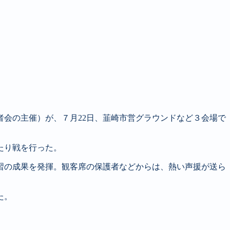
会の主催）が、７月22日、韮崎市営グラウンドなど３会場で
たり戦を行った。
習の成果を発揮。観客席の保護者などからは、熱い声援が送ら
た。