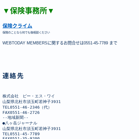
▼保険事務所▼
保険クライム
保険のことなら何でも後相談ください
WEBTODAY MEMBERSに関するお問合せは0551-45-7789 まで
連絡先
株式会社　ピー・エス・ワイ

山梨県北杜市須玉町若神子3931

TEL0551-46-2346（代）

FAX0551-46-2726

--地域新聞--

●八ヶ岳ジャーナル

山梨県北杜市須玉町若神子3931

TEL0551-45-7789

FAX0551-35-9200
