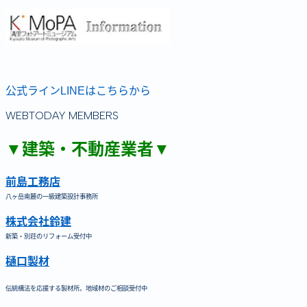
公式ラインLINEはこちらから
WEBTODAY MEMBERS
▼建築・不動産業者▼
前島工務店
八ヶ岳南麓の一級建築設計事務所
株式会社鈴建
新築・別荘のリフォーム受付中
樋口製材
伝統構法を応援する製材所。地域材のご相談受付中