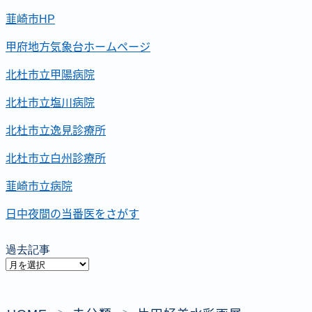
韮崎市HP
甲府地方気象台ホームページ
北杜市立甲陽病院
北杜市立塩川病院
北杜市立逸見診療所
北杜市立白州診療所
韮崎市立病院
日中夜間の当番医をさがす
過去記事
過
去
記