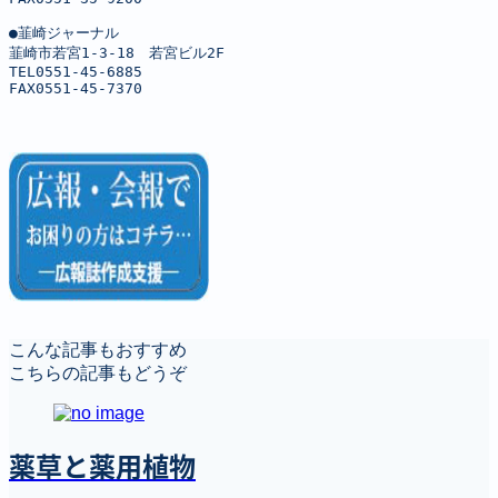
●韮崎ジャーナル

韮崎市若宮1-3-18　若宮ビル2F

TEL0551-45-6885

FAX0551-45-7370
こんな記事もおすすめ
こちらの記事もどうぞ
薬草と薬用植物