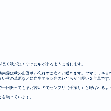
が長く秋が短くすぐに冬が来るように感じます。
岳南麓は秋の山野草が忘れずに次々と咲きます。ヤマラッキョ
良い秋の草原などに自生する５弁の花びらが可愛い２年草です
で千回振ってもまだ苦いのでセンブリ（千振り）と呼ばれるよ
とを願っています。