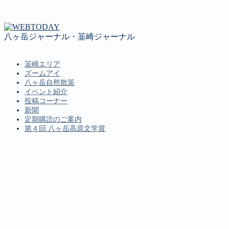
八ヶ岳ジャーナル・韮崎ジャーナル
韮崎エリア
ズームアイ
八ヶ岳自然散策
イベント紹介
投稿コーナー
新聞
定期購読のご案内
第４回 八ヶ岳高原文学賞
MENU
韮崎エリア
ズームアイ
八ヶ岳自然散策
イベント紹介
投稿コーナー