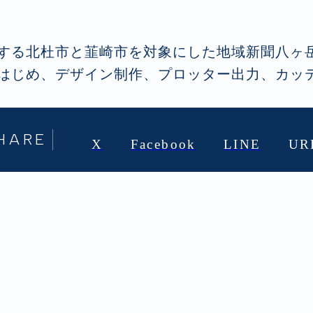
する北杜市と韮崎市を対象にした地域新聞八ヶ
はじめ、デザイン制作、プロッター出力、カッ
HARE
X
Facebook
LINE
UR