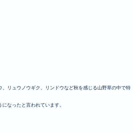
ウ、リュウノウギク、リンドウなど秋を感じる山野草の中で特
。
うになったと言われています。