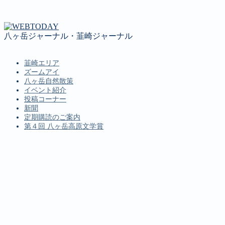
八ヶ岳ジャーナル・韮崎ジャーナル
韮崎エリア
ズームアイ
八ヶ岳自然散策
イベント紹介
投稿コーナー
新聞
定期購読のご案内
第４回 八ヶ岳高原文学賞
MENU
韮崎エリア
ズームアイ
八ヶ岳自然散策
イベント紹介
投稿コーナー