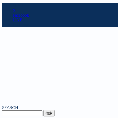
SHARE
X
Facebook
LINE
URL copy
SEARCH