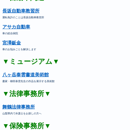
長坂自動車教習所
運転免許のことは長坂自動車教習所
アサカ自動車
車の総合病院
宮澤鈑金
車のお悩みごとを解決します
▼ミュージアム▼
八ヶ岳泰雲書道美術館
書家・柳田泰雲先生の作品を展示する美術館
▼法律事務所▼
舞鶴法律事務所
山梨県内で弁護士をお探しの方へ
▼保険事務所▼