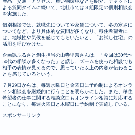
産品、交通・アクセス、買い物環境などを紹介。チャットに
よる質問タイムに続いて、北杜市では３組限定の個別相談会
を実施した。
個別相談では、就職先についてや家賃について、冬の寒さに
ついてなど、より具体的な質問が多くなり、移住希望者に
は、地域性や気候を感じてもらいたいと、「お試し住宅」の
活用を呼びかけた。
企画課ふるさと創生担当の山寺里奈さんは、「今回は30代〜
50代の相談が多くなった」と話し、ズームを使った相談でも
相手の表情が見えるので、思っていた以上の内容が伝わるこ
とを感じているという。
７月29日からは、毎週水曜日と金曜日に予約制によるオンラ
イン相談会を継続的に行うことを明らかにした。また、移住
希望者の仕事に関する相談窓口もオンライン相談に対応する
ことになり、毎週火曜日と木曜日に予約制で実施している。
スポンサーリンク