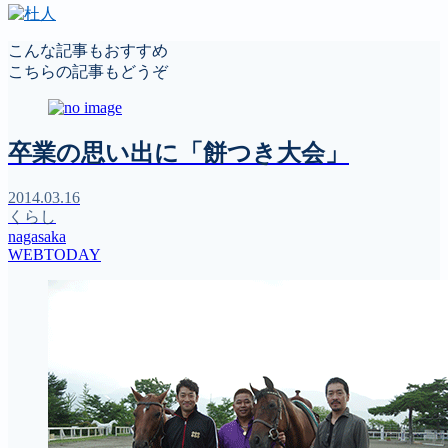
こんな記事もおすすめ
こちらの記事もどうぞ
卒業の思い出に「餅つき大会」
2014.03.16
くらし
nagasaka
WEBTODAY