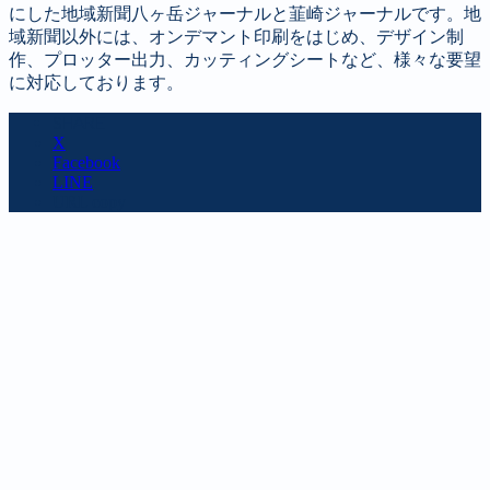
にした地域新聞八ヶ岳ジャーナルと韮崎ジャーナルです。地
域新聞以外には、オンデマント印刷をはじめ、デザイン制
作、プロッター出力、カッティングシートなど、様々な要望
に対応しております。
SHARE
X
Facebook
LINE
URL copy