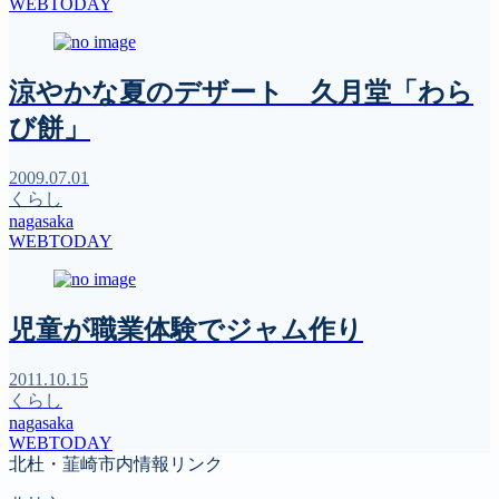
WEBTODAY
涼やかな夏のデザート 久月堂「わら
び餅」
2009.07.01
くらし
nagasaka
WEBTODAY
児童が職業体験でジャム作り
2011.10.15
くらし
nagasaka
WEBTODAY
北杜・韮崎市内情報リンク