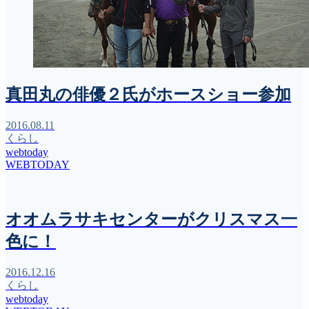
真田丸の俳優２氏がホースショー参加
2016.08.11
くらし
webtoday
WEBTODAY
オオムラサキセンターがクリスマス一
色に！
2016.12.16
くらし
webtoday