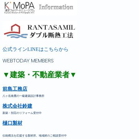
公式ラインLINEはこちらから
WEBTODAY MEMBERS
▼建築・不動産業者▼
前島工務店
八ヶ岳南麓の一級建築設計事務所
株式会社鈴建
新築・別荘のリフォーム受付中
樋口製材
伝統構法を応援する製材所。地域材のご相談受付中