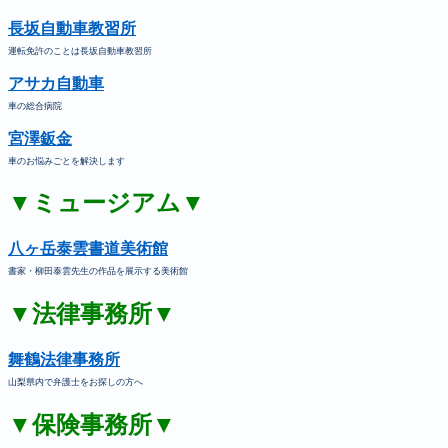
長坂自動車教習所
運転免許のことは長坂自動車教習所
アサカ自動車
車の総合病院
宮澤鈑金
車のお悩みごとを解決します
▼ミュージアム▼
八ヶ岳泰雲書道美術館
書家・柳田泰雲先生の作品を展示する美術館
▼法律事務所▼
舞鶴法律事務所
山梨県内で弁護士をお探しの方へ
▼保険事務所▼