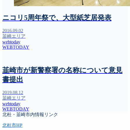
ニコリ5周年祭で、大型紙芝居発表
2016.09.02
韮崎エリア
webtoday
WEBTODAY
韮崎市が新警察署の名称について意見
書提出
2019.08.12
韮崎エリア
webtoday
WEBTODAY
北杜・韮崎市内情報リンク
北杜市HP