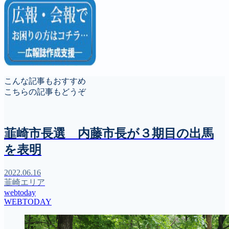
こんな記事もおすすめ
こちらの記事もどうぞ
韮崎市長選 内藤市長が３期目の出馬
を表明
2022.06.16
韮崎エリア
webtoday
WEBTODAY