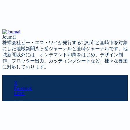
Journal
株式会社ピー・エス・ワイが発行する北杜市と韮崎市を対象
にした地域新聞八ヶ岳ジャーナルと韮崎ジャーナルです。地
域新聞以外には、オンデマント印刷をはじめ、デザイン制
作、プロッター出力、カッティングシートなど、様々な要望
に対応しております。
SHARE
X
Facebook
LINE
URL copy