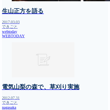
生山正方を語る
2017.03.03
できごと
webtoday
WEBTODAY
電気山梨の森で、草刈り実施
2012.07.31
できごと
nagasaka