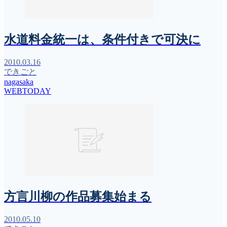
水道料金統一は、条件付きで可決に
2010.03.16
できごと
nagasaka
WEBTODAY
方言川柳の作品募集始まる
2010.05.10