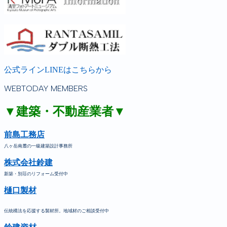
公式ラインLINEはこちらから
WEBTODAY MEMBERS
▼建築・不動産業者▼
前島工務店
八ヶ岳南麓の一級建築設計事務所
株式会社鈴建
新築・別荘のリフォーム受付中
樋口製材
伝統構法を応援する製材所。地域材のご相談受付中