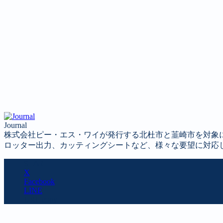
Journal
株式会社ピー・エス・ワイが発行する北杜市と韮崎市を対象
ロッター出力、カッティングシートなど、様々な要望に対応
SHARE
X
Facebook
LINE
URL copy