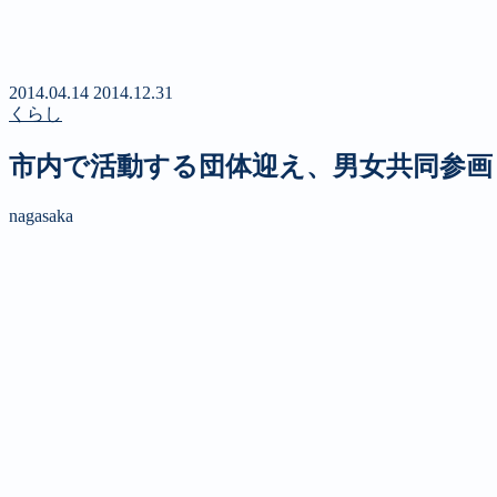
新聞
定期購読のご案内
第４回 八ヶ岳高原文学賞
2014.04.14
2014.12.31
くらし
市内で活動する団体迎え、男女共同参画
nagasaka