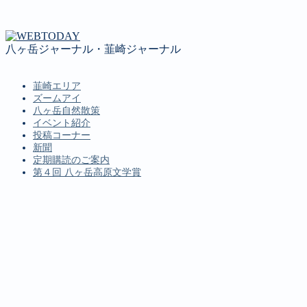
八ヶ岳ジャーナル・韮崎ジャーナル
韮崎エリア
ズームアイ
八ヶ岳自然散策
イベント紹介
投稿コーナー
新聞
定期購読のご案内
第４回 八ヶ岳高原文学賞
MENU
韮崎エリア
ズームアイ
八ヶ岳自然散策
イベント紹介
投稿コーナー