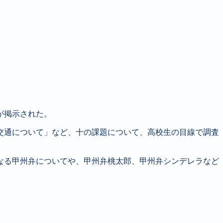
が掲示された。
交通について」など、十の課題について、高校生の目線で調査
なる甲州弁についてや、甲州弁桃太郎、甲州弁シンデレラなど