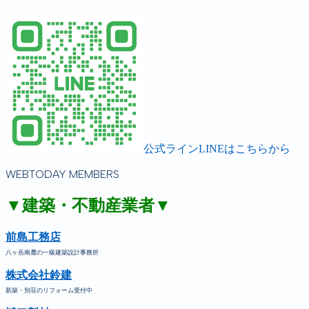
公式ラインLINEはこちらから
WEBTODAY MEMBERS
▼建築・不動産業者▼
前島工務店
八ヶ岳南麓の一級建築設計事務所
株式会社鈴建
新築・別荘のリフォーム受付中