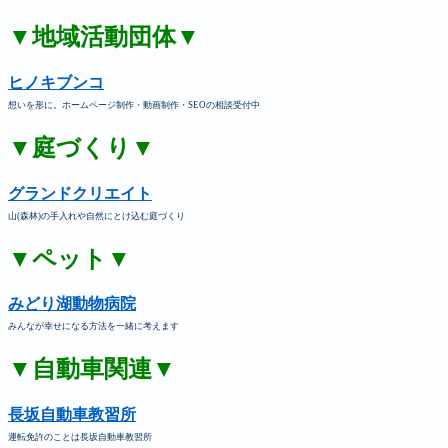
▼地域活動団体▼
ヒノキブンコ
想いを形に。ホームページ制作・動画制作・SEOの相談受付中
▼庭づくり▼
グランドクリエイト
山(森林)の手入れや自然にとけ込む庭づくり
▼ペット▼
みどり湖動物病院
みんなが幸せになる方法を一緒に考えます
▼自動車関連▼
長坂自動車教習所
運転免許のことは長坂自動車教習所