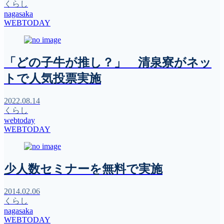
くらし
nagasaka
WEBTODAY
「どの子牛が推し？」 清泉寮がネッ
トで人気投票実施
2022.08.14
くらし
webtoday
WEBTODAY
少人数セミナーを無料で実施
2014.02.06
くらし
nagasaka
WEBTODAY