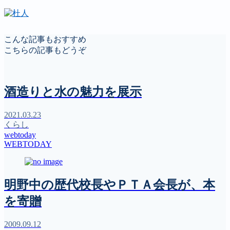
こんな記事もおすすめ
こちらの記事もどうぞ
酒造りと水の魅力を展示
2021.03.23
くらし
webtoday
WEBTODAY
明野中の歴代校長やＰＴＡ会長が、本
を寄贈
2009.09.12