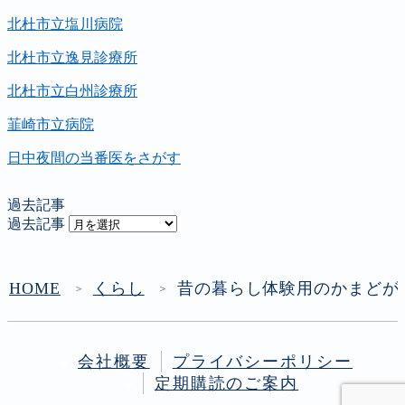
北杜市立塩川病院
北杜市立逸見診療所
北杜市立白州診療所
韮崎市立病院
日中夜間の当番医をさがす
過去記事
過去記事
HOME
くらし
昔の暮らし体験用のかまどが
＞
＞
会社概要
プライバシーポリシー
定期購読のご案内