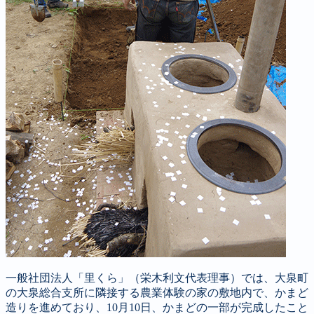
一般社団法人「里くら」（栄木利文代表理事）では、大泉町
の大泉総合支所に隣接する農業体験の家の敷地内で、かまど
造りを進めており、10月10日、かまどの一部が完成したこと