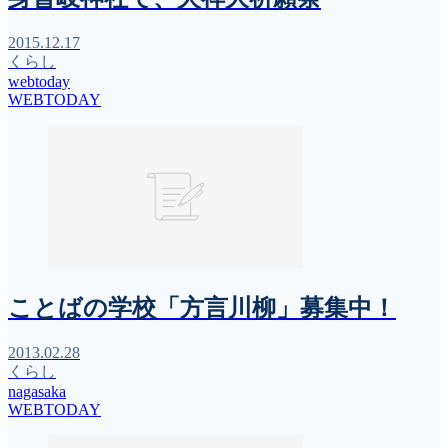
2015.12.17
くらし
webtoday
WEBTODAY
ことばの学校「方言川柳」募集中！
2013.02.28
くらし
nagasaka
WEBTODAY