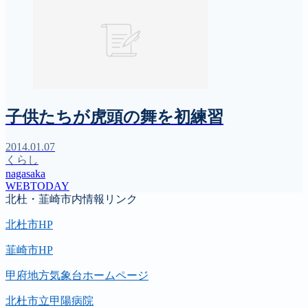
子供たちが虎頭の舞を初練習
2014.01.07
くらし
nagasaka
WEBTODAY
北杜・韮崎市内情報リンク
北杜市HP
韮崎市HP
甲府地方気象台ホームページ
北杜市立甲陽病院