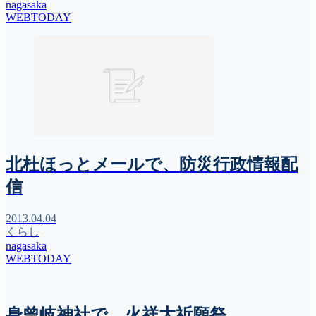
nagasaka
WEBTODAY
北杜ほっとメールで、防災行政情報配
信
2013.04.04
くらし
nagasaka
WEBTODAY
身曾岐神社で、火祥大祈願祭