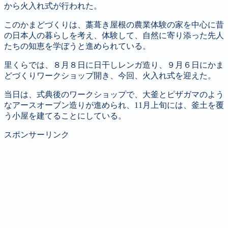
から火入れ式が行われた。
このかまどづくりは、藁葺き屋根の農業体験の家を中心に昔
の日本人の暮らしを考え、体験して、自然に寄り添った先人
たちの知恵を学ぼうと進められている。
里くらでは、８月８日に日干しレンガ造り、９月６日にかま
どづくりワークショップ開き、今回、火入れ式を迎えた。
当日は、式典後のワークショップで、大釜とピザガマのよう
なアースオーブン造りが進められ、11月上旬には、釜土を覆
う小屋を建てることにしている。
スポンサーリンク