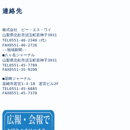
連絡先
株式会社　ピー・エス・ワイ

山梨県北杜市須玉町若神子3931

TEL0551-46-2346（代）

FAX0551-46-2726

--地域新聞--

●八ヶ岳ジャーナル

山梨県北杜市須玉町若神子3931

TEL0551-45-7789

FAX0551-35-9200

●韮崎ジャーナル

韮崎市若宮1-3-18　若宮ビル2F

TEL0551-45-6885

FAX0551-45-7370