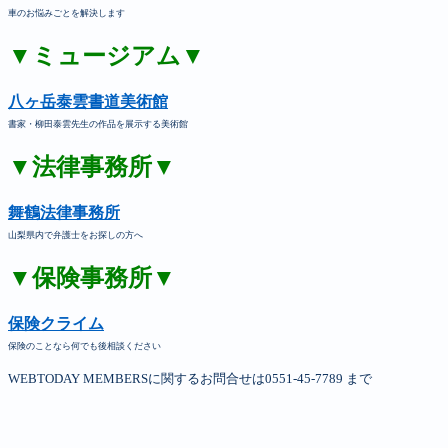
車のお悩みごとを解決します
▼ミュージアム▼
八ヶ岳泰雲書道美術館
書家・柳田泰雲先生の作品を展示する美術館
▼法律事務所▼
舞鶴法律事務所
山梨県内で弁護士をお探しの方へ
▼保険事務所▼
保険クライム
保険のことなら何でも後相談ください
WEBTODAY MEMBERSに関するお問合せは0551-45-7789 まで