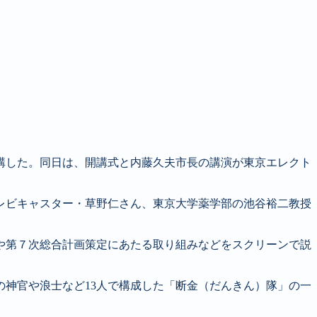
講した。同日は、開講式と内藤久夫市長の講演が東京エレクト
レビキャスター・草野仁さん、東京大学薬学部の池谷裕二教授
や第７次総合計画策定にあたる取り組みなどをスクリーンで説
の神官や浪士など
13
人で構成した「断金（だんきん）隊」の一