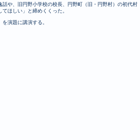
逸話や、旧円野小学校の校長、円野町（旧・円野村）の初代村
してほしい」と締めくくった。
」を演題に講演する。