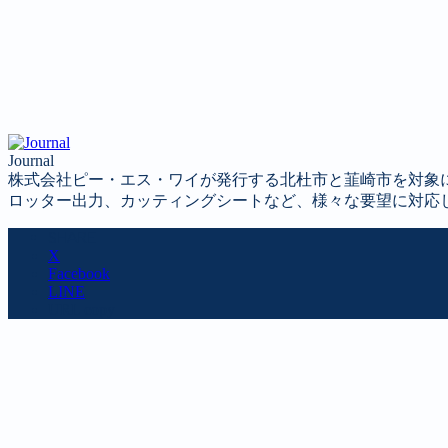
Journal
株式会社ピー・エス・ワイが発行する北杜市と韮崎市を対象
ロッター出力、カッティングシートなど、様々な要望に対応
SHARE
X
Facebook
LINE
URL copy