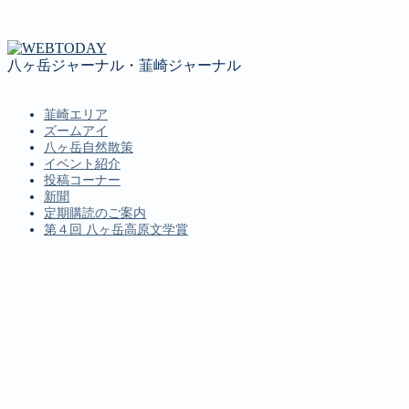
八ヶ岳ジャーナル・韮崎ジャーナル
韮崎エリア
ズームアイ
八ヶ岳自然散策
イベント紹介
投稿コーナー
新聞
定期購読のご案内
第４回 八ヶ岳高原文学賞
MENU
韮崎エリア
ズームアイ
八ヶ岳自然散策
イベント紹介
投稿コーナー