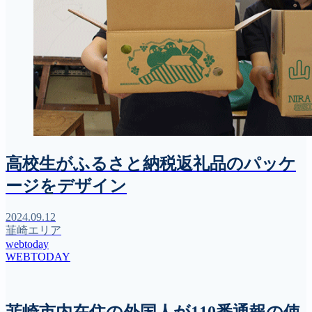
高校生がふるさと納税返礼品のパッケ
ージをデザイン
2024.09.12
韮崎エリア
webtoday
WEBTODAY
韮崎市内在住の外国人が110番通報の使