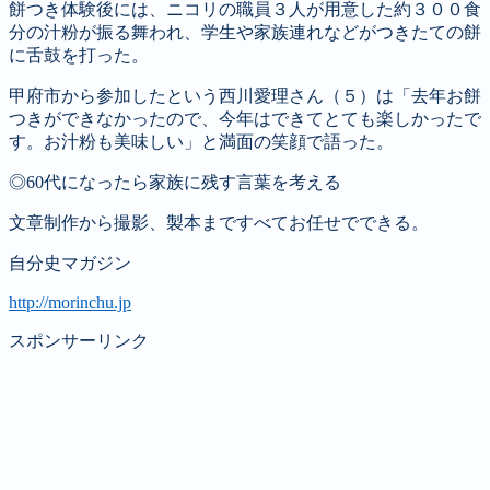
餅つき体験後には、ニコリの職員３人が用意した約３００食
分の汁粉が振る舞われ、学生や家族連れなどがつきたての餅
に舌鼓を打った。
甲府市から参加したという西川愛理さん（５）は「去年お餅
つきができなかったので、今年はできてとても楽しかったで
す。お汁粉も美味しい」と満面の笑顔で語った。
◎60代になったら家族に残す言葉を考える
文章制作から撮影、製本まですべてお任せでできる。
自分史マガジン
http://morinchu.jp
スポンサーリンク