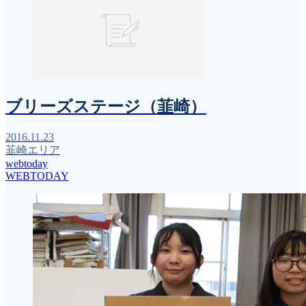
ブリーズステージ（韮崎）
2016.11.23
韮崎エリア
webtoday
WEBTODAY