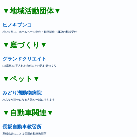
▼地域活動団体▼
ヒノキブンコ
想いを形に。ホームページ制作・動画制作・SEOの相談受付中
▼庭づくり▼
グランドクリエイト
山(森林)の手入れや自然にとけ込む庭づくり
▼ペット▼
みどり湖動物病院
みんなが幸せになる方法を一緒に考えます
▼自動車関連▼
長坂自動車教習所
運転免許のことは長坂自動車教習所