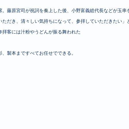
出席。藤原宮司が祝詞を奏上した後、小野富義総代長などが玉串
いただき、清々しい気持ちになって、参拝していただきたい」
参拝客には汁粉やうどんが振る舞われた
影、製本まですべてお任せでできる。