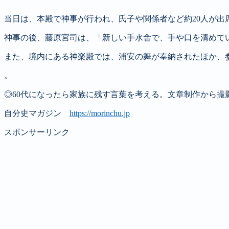
当日は、本殿で神事が行われ、氏子や関係者など約20人が
神事の後、藤原宮司は、「新しい手水舎で、手や口を清めて
また、境内にある神楽殿では、浦安の舞が奉納されたほか、
。
◎60代になったら家族に残す言葉を考える。文章制作から撮
自分史マガジン
https://morinchu.jp
スポンサーリンク