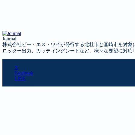
Journal
株式会社ピー・エス・ワイが発行する北杜市と韮崎市を対象
ロッター出力、カッティングシートなど、様々な要望に対応
SHARE
X
Facebook
LINE
URL copy