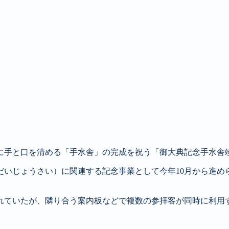
前に手と口を清める「手水舎」の完成を祝う「御大典記念手水舎
だいじょうさい）に関連する記念事業として今年10月から進め
れていたが、隣り合う案内板などで複数の参拝客が同時に利用