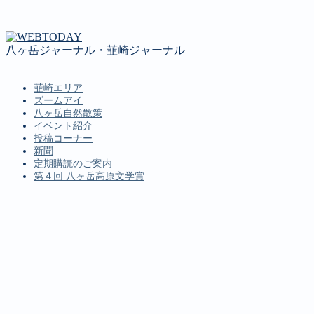
八ヶ岳ジャーナル・韮崎ジャーナル
韮崎エリア
ズームアイ
八ヶ岳自然散策
イベント紹介
投稿コーナー
新聞
定期購読のご案内
第４回 八ヶ岳高原文学賞
MENU
韮崎エリア
ズームアイ
八ヶ岳自然散策
イベント紹介
投稿コーナー