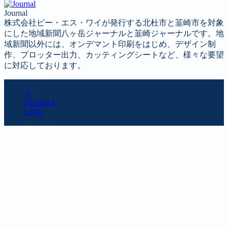
Journal
株式会社ピー・エス・ワイが発行する北杜市と韮崎市を対象
にした地域新聞八ヶ岳ジャーナルと韮崎ジャーナルです。地
域新聞以外には、オンデマント印刷をはじめ、デザイン制
作、プロッター出力、カッティングシートなど、様々な要望
に対応しております。
SHARE
X
Facebook
LINE
URL copy