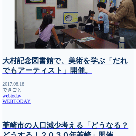
大村記念図書館で、美術を学ぶ「だれ
でもアーティスト」開催。
2017.08.18
できごと
webtoday
WEBTODAY
韮崎市の人口減少考える「どうなる？
どうする！２０３０年韮崎」開催