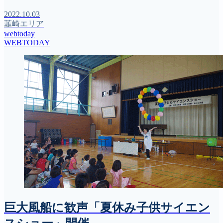
2022.10.03
韮崎エリア
webtoday
WEBTODAY
巨大風船に歓声「夏休み子供サイエン