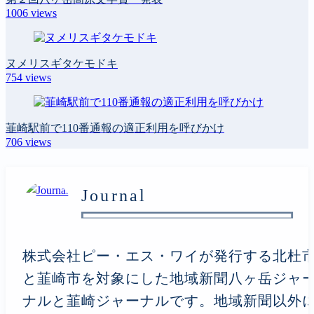
1006
views
ヌメリスギタケモドキ
754
views
韮崎駅前で110番通報の適正利用を呼びかけ
706
views
Journal
株式会社ピー・エス・ワイが発行する北杜
と韮崎市を対象にした地域新聞八ヶ岳ジャ
ナルと韮崎ジャーナルです。地域新聞以外