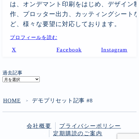
は、オンデマント印刷をはじめ、デザイン
作、プロッター出力、カッティングシート
ど、様々な要望に対応しております。
プロフィールを読む
X
Facebook
Instagram
過去記事
過
去
記
事
HOME
デモプリセット記事 #8
＞
会社概要
プライバシーポリシー
定期購読のご案内