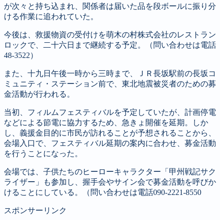
が次々と持ち込まれ、関係者は届いた品を段ボールに振り分
ける作業に追われていた。
今後は、救援物資の受付けを萌木の村株式会社のレストラン
ロックで、二十六日まで継続する予定。（問い合わせは電話
48-3522）
また、十九日午後一時から三時まで、ＪＲ長坂駅前の長坂コ
ミュニティ・ステーション前で、東北地震被災者のための募
金活動が行われる。
当初、フィルムフェスティバルを予定していたが、計画停電
などによる節電に協力するため、急きょ開催を延期。しか
し、義援金目的に市民が訪れることが予想されることから、
会場入口で、フェスティバル延期の案内に合わせ、募金活動
を行うことになった。
会場では、子供たちのヒーローキャラクター「甲州戦記サク
ライザー」も参加し、握手会やサイン会で募金活動を呼びか
けることにしている。（問い合わせは電話090-2221-8550
スポンサーリンク