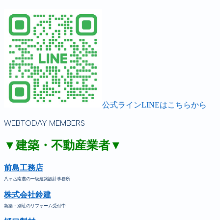
公式ラインLINEはこちらから
WEBTODAY MEMBERS
▼建築・不動産業者▼
前島工務店
八ヶ岳南麓の一級建築設計事務所
株式会社鈴建
新築・別荘のリフォーム受付中