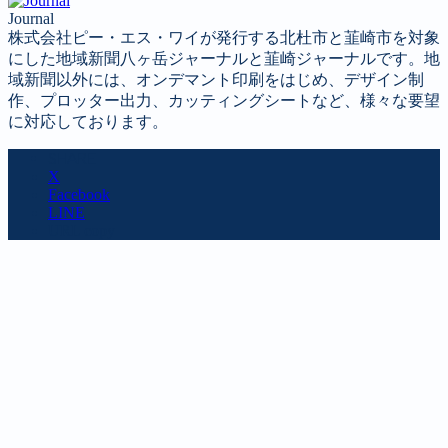
Journal
株式会社ピー・エス・ワイが発行する北杜市と韮崎市を対象
にした地域新聞八ヶ岳ジャーナルと韮崎ジャーナルです。地
域新聞以外には、オンデマント印刷をはじめ、デザイン制
作、プロッター出力、カッティングシートなど、様々な要望
に対応しております。
SHARE
X
Facebook
LINE
URL copy