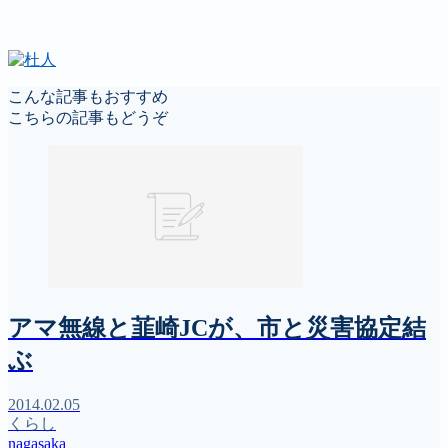
こんな記事もおすすめ
こちらの記事もどうぞ
アマ無線と韮崎JCが、市と災害協定結
ぶ
2014.02.05
くらし
nagasaka