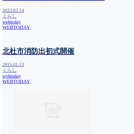
2023.03.14
くらし
webtoday
WEBTODAY
北杜市消防出初式開催
2015.01.13
くらし
webtoday
WEBTODAY