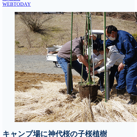
WEBTODAY
キャンプ場に神代桜の子桜植樹