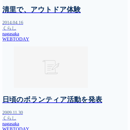
清里で、アウトドア体験
2014.04.16
くらし
nagasaka
WEBTODAY
日頃のボランティア活動を発表
2009.11.30
くらし
nagasaka
WEBTODAY