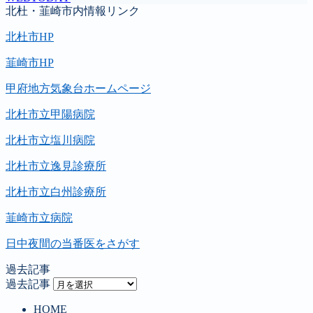
北杜・韮崎市内情報リンク
北杜市HP
韮崎市HP
甲府地方気象台ホームページ
北杜市立甲陽病院
北杜市立塩川病院
北杜市立逸見診療所
北杜市立白州診療所
韮崎市立病院
日中夜間の当番医をさがす
過去記事
過去記事
HOME