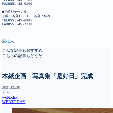
FAX0551-35-9200

●韮崎ジャーナル

韮崎市若宮1-3-18　若宮ビル2F

TEL0551-45-6885

FAX0551-45-7370
こんな記事もおすすめ
こちらの記事もどうぞ
本紙企画 写真集「是好日」完成
2021.05.30
くらし
webtoday
WEBTODAY