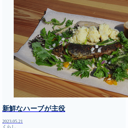
新鮮なハーブが主役
2023.05.21
くらし