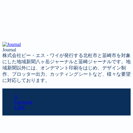
Journal
株式会社ピー・エス・ワイが発行する北杜市と韮崎市を対象
にした地域新聞八ヶ岳ジャーナルと韮崎ジャーナルです。地
域新聞以外には、オンデマント印刷をはじめ、デザイン制
作、プロッター出力、カッティングシートなど、様々な要望
に対応しております。
SHARE
X
Facebook
LINE
URL copy