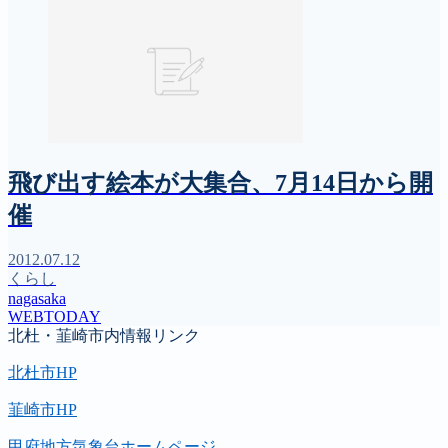
飛び出す絵本が大集合、7月14日から開
催
2012.07.12
くらし
nagasaka
WEBTODAY
北杜・韮崎市内情報リンク
北杜市HP
韮崎市HP
甲府地方気象台ホームページ