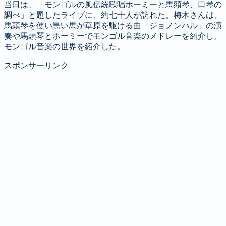
当日は、「モンゴルの風伝統歌唱ホーミーと馬頭琴、口琴の
調べ」と題したライブに、約七十人が訪れた。梅木さんは、
馬頭琴を使い黒い馬が草原を駆ける曲「ジョノンハル」の演
奏や馬頭琴とホーミーでモンゴル音楽のメドレーを紹介し、
モンゴル音楽の世界を紹介した。
スポンサーリンク