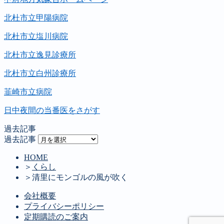
北杜市立甲陽病院
北杜市立塩川病院
北杜市立逸見診療所
北杜市立白州診療所
韮崎市立病院
日中夜間の当番医をさがす
過去記事
過去記事
HOME
＞
くらし
＞
清里にモンゴルの風が吹く
会社概要
プライバシーポリシー
定期購読のご案内