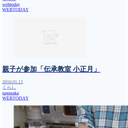
webtoday
WEBTODAY
親子が参加「伝承教室 小正月」
2010.01.13
くらし
nagasaka
WEBTODAY