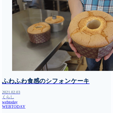
ふわふわ食感のシフォンケーキ
2021.02.03
くらし
webtoday
WEBTODAY