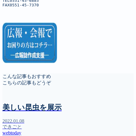
TEL0551-45-6885

FAX0551-45-7370
こんな記事もおすすめ
こちらの記事もどうぞ
美しい昆虫を展示
2022.01.08
できごと
webtoday