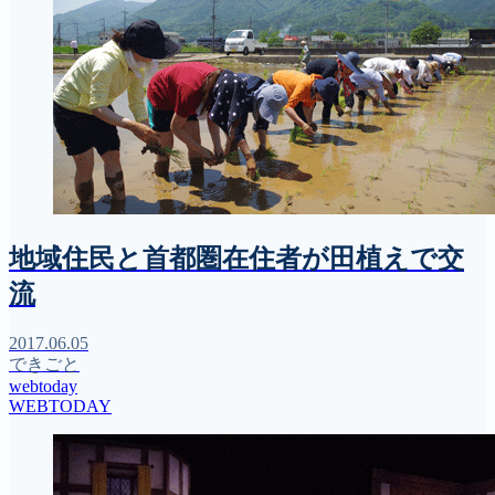
地域住民と首都圏在住者が田植えで交
流
2017.06.05
できごと
webtoday
WEBTODAY