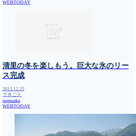
WEBTODAY
清里の冬を楽しもう。巨大な氷のリー
ス完成
2013.12.25
できごと
nagasaka
WEBTODAY