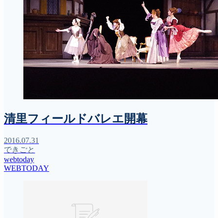
清里フィールドバレエ開幕
2016.07.31
できごと
webtoday
WEBTODAY