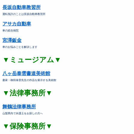
長坂自動車教習所
運転免許のことは長坂自動車教習所
アサカ自動車
車の総合病院
宮澤鈑金
車のお悩みごとを解決します
▼ミュージアム▼
八ヶ岳泰雲書道美術館
書家・柳田泰雲先生の作品を展示する美術館
▼法律事務所▼
舞鶴法律事務所
山梨県内で弁護士をお探しの方へ
▼保険事務所▼