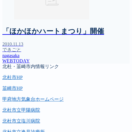
「ほかほかハートまつり」開催
2010.11.13
できごと
nagasaka
WEBTODAY
北杜・韮崎市内情報リンク
北杜市HP
韮崎市HP
甲府地方気象台ホームページ
北杜市立甲陽病院
北杜市立塩川病院
北杜市立逸見診療所