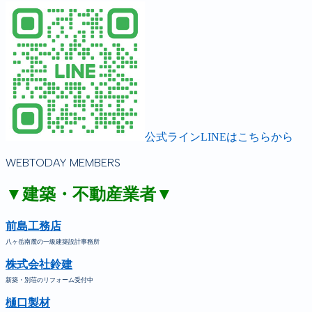
公式ラインLINEはこちらから
WEBTODAY MEMBERS
▼建築・不動産業者▼
前島工務店
八ヶ岳南麓の一級建築設計事務所
株式会社鈴建
新築・別荘のリフォーム受付中
樋口製材