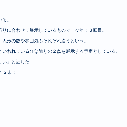
いる。
祭りに合わせて展示しているもので、今年で３回目。
り、人形の数や雰囲気もそれぞれ違うという。
たといわれているひな飾りの２点を展示する予定としている。
しい」と話した。
１４２まで。