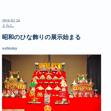
新聞
定期購読のご案内
第４回 八ヶ岳高原文学賞
2016.02.24
くらし
昭和のひな飾りの展示始まる
webtoday