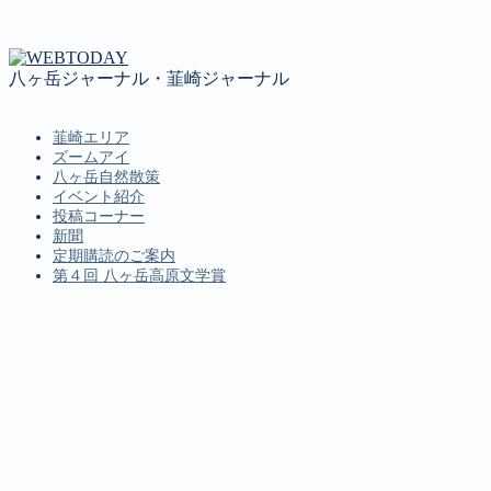
八ヶ岳ジャーナル・韮崎ジャーナル
韮崎エリア
ズームアイ
八ヶ岳自然散策
イベント紹介
投稿コーナー
新聞
定期購読のご案内
第４回 八ヶ岳高原文学賞
MENU
韮崎エリア
ズームアイ
八ヶ岳自然散策
イベント紹介
投稿コーナー