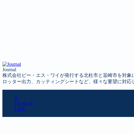
Journal
株式会社ピー・エス・ワイが発行する北杜市と韮崎市を対象
ロッター出力、カッティングシートなど、様々な要望に対応
SHARE
X
Facebook
LINE
URL copy