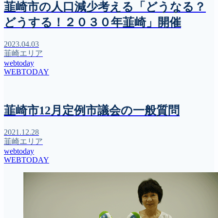
韮崎市の人口減少考える「どうなる？
どうする！２０３０年韮崎」開催
2023.04.03
韮崎エリア
webtoday
WEBTODAY
韮崎市12月定例市議会の一般質問
2021.12.28
韮崎エリア
webtoday
WEBTODAY