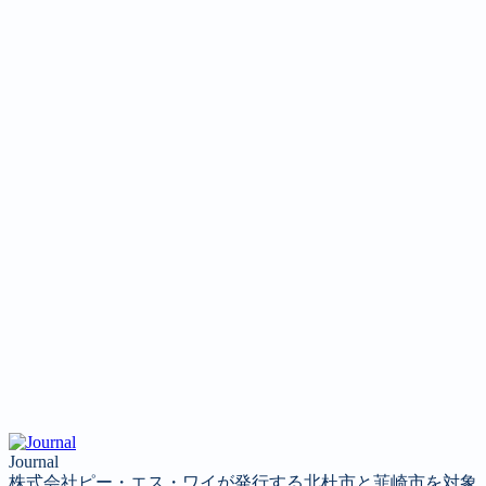
Journal
株式会社ピー・エス・ワイが発行する北杜市と韮崎市を対象