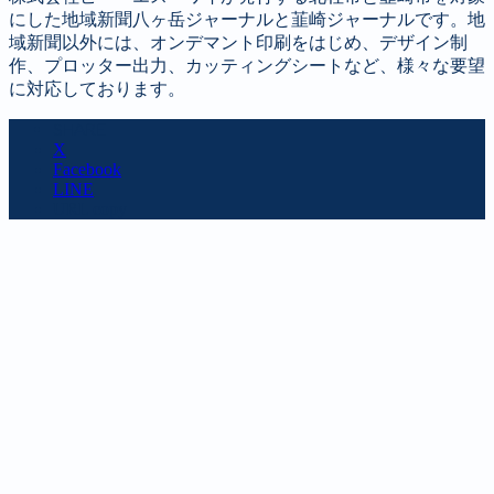
にした地域新聞八ヶ岳ジャーナルと韮崎ジャーナルです。地
域新聞以外には、オンデマント印刷をはじめ、デザイン制
作、プロッター出力、カッティングシートなど、様々な要望
に対応しております。
SHARE
X
Facebook
LINE
URL copy