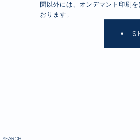
聞以外には、オンデマント印刷を
おります。
S
SEARCH