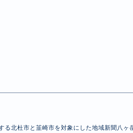
する北杜市と韮崎市を対象にした地域新聞八ヶ