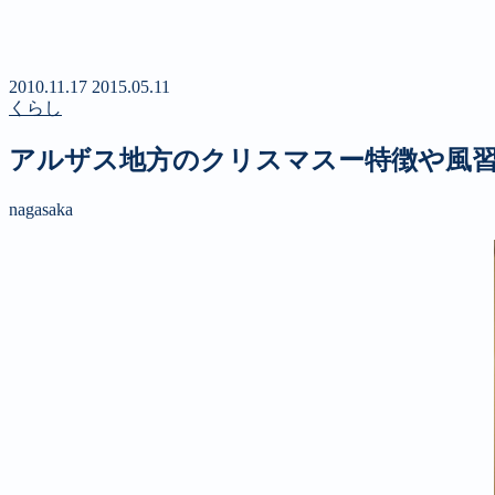
新聞
定期購読のご案内
第４回 八ヶ岳高原文学賞
2010.11.17
2015.05.11
くらし
アルザス地方のクリスマスー特徴や風
nagasaka