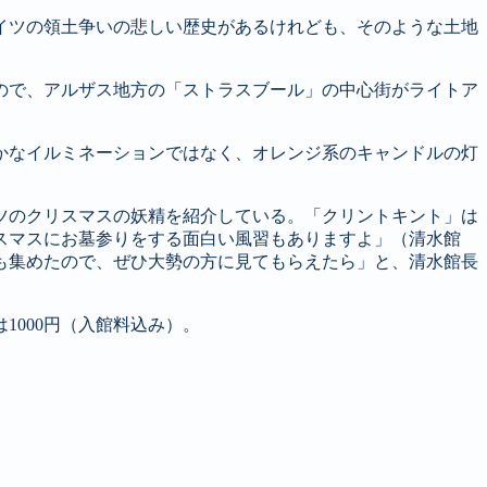
イツの領土争いの悲しい歴史があるけれども、そのような土地
ので、アルザス地方の「ストラスブール」の中心街がライトア
かなイルミネーションではなく、オレンジ系のキャンドルの灯
ツのクリスマスの妖精を紹介している。「クリントキント」は
スマスにお墓参りをする面白い風習もありますよ」（清水館
も集めたので、ぜひ大勢の方に見てもらえたら」と、清水館長
1000円（入館料込み）。