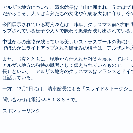
アルザス地方について、清水館長は「山に囲まれ、丘にはブ
だからこそ、人々は自分たちの文化や伝統を大切に守り、今
今回展示されている写真28点は、昨年、クリスマス前の約
ップされている様子や人々で賑わう風景が映し出されている
中世からの建物が残っている美しいストラスブールの街には
でほのかにライトアップされる街並みの様子は、アルザス地
また、写真とともに、現地から仕入れた雑貨を展示しており
アルザス地方の独特の風習として伝えられているもので、「
長）といい、「アルザス地方のクリスマスはフランスとドイ
は話している。
一方、12月5日には、清水館長による「スライド＆トークショ
問い合わせは電話32-８１８８まで。
スポンサーリンク