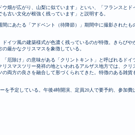
ドウ畑が広がり、山梨に似ています」といい、「フランスとド
でも古い文化が根強く残っています」と説明する。
四週間にあたる「アドベント（待降節）」期間中に撮影されたも
。
、ドイツ風の建築様式が色濃く残っているのが特徴。きらびや
方の厳かなクリスマスを象徴している。
、「厄除け」の意味がある「クリントキント」と呼ばれるドイ
クリスマスツリー発祥の地といわれるアルザス地方では、クリ
ツの両方の良さを融合して形づくられてきた。特徴のある雑貨
ーを予定している。午後4時開演、定員20人で要予約、参加費は