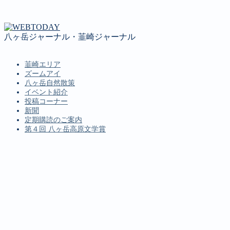
八ヶ岳ジャーナル・韮崎ジャーナル
韮崎エリア
ズームアイ
八ヶ岳自然散策
イベント紹介
投稿コーナー
新聞
定期購読のご案内
第４回 八ヶ岳高原文学賞
MENU
韮崎エリア
ズームアイ
八ヶ岳自然散策
イベント紹介
投稿コーナー