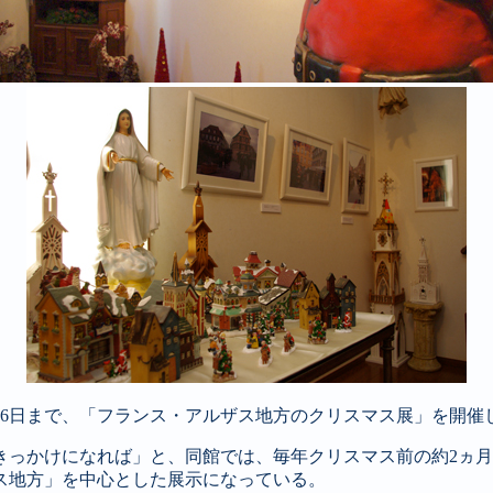
26日まで、「フランス・アルザス地方のクリスマス展」を開催
きっかけになれば」と、同館では、毎年クリスマス前の約2ヵ
ス地方」を中心とした展示になっている。