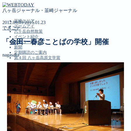
八ヶ岳ジャーナル・韮崎ジャーナル
韮崎エリア
2012.09.03
2015.01.23
ズームアイ
できごと
八ヶ岳自然散策
イベント紹介
「金田一春彦ことばの学校」開催
投稿コーナー
新聞
定期購読のご案内
nagasaka
第４回 八ヶ岳高原文学賞
MENU
韮崎エリア
ズームアイ
八ヶ岳自然散策
イベント紹介
投稿コーナー
新聞
定期購読のご案内
第４回 八ヶ岳高原文学賞