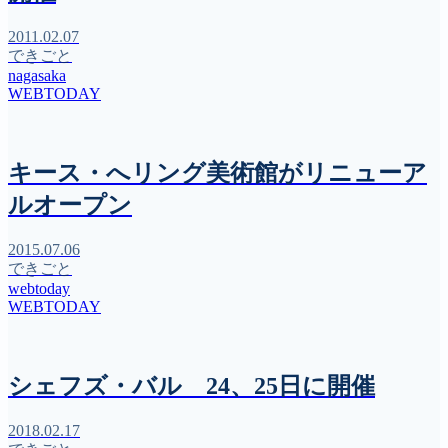
2011.02.07
できごと
nagasaka
WEBTODAY
キース・へリング美術館がリニューア
ルオープン
2015.07.06
できごと
webtoday
WEBTODAY
シェフズ・バル 24、25日に開催
2018.02.17