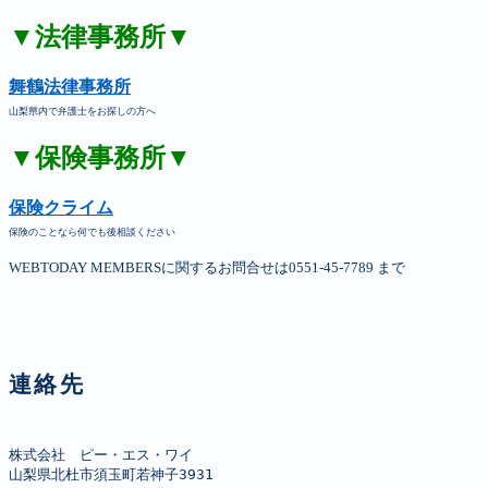
▼法律事務所▼
舞鶴法律事務所
山梨県内で弁護士をお探しの方へ
▼保険事務所▼
保険クライム
保険のことなら何でも後相談ください
WEBTODAY MEMBERSに関するお問合せは0551-45-7789 まで
連絡先
株式会社　ピー・エス・ワイ

山梨県北杜市須玉町若神子3931
