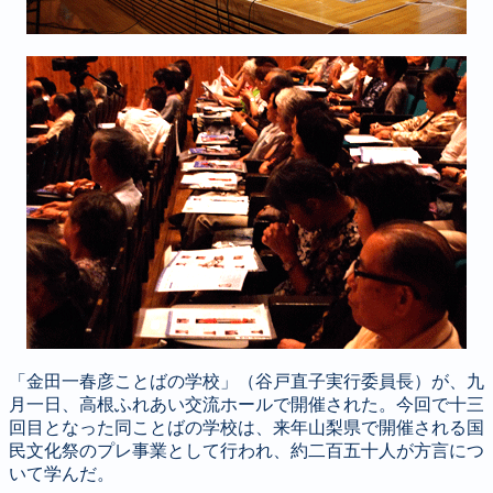
「金田一春彦ことばの学校」（谷戸直子実行委員長）が、九
月一日、高根ふれあい交流ホールで開催された。今回で十三
回目となった同ことばの学校は、来年山梨県で開催される国
民文化祭のプレ事業として行われ、約二百五十人が方言につ
いて学んだ。