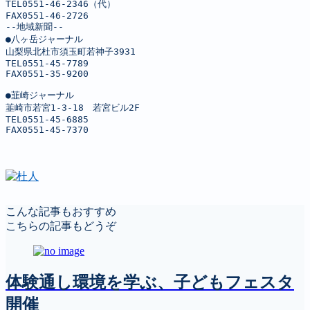
TEL0551-46-2346（代）

FAX0551-46-2726

--地域新聞--

●八ヶ岳ジャーナル

山梨県北杜市須玉町若神子3931

TEL0551-45-7789

FAX0551-35-9200

●韮崎ジャーナル

韮崎市若宮1-3-18　若宮ビル2F

TEL0551-45-6885

FAX0551-45-7370
こんな記事もおすすめ
こちらの記事もどうぞ
体験通し環境を学ぶ、子どもフェスタ
開催