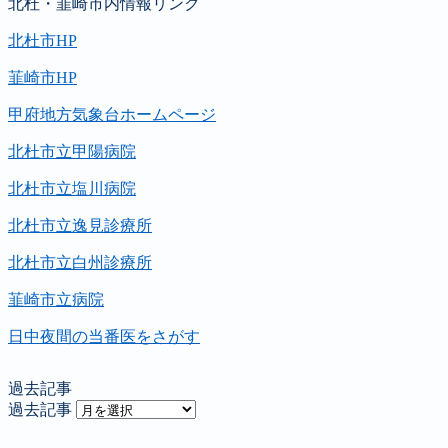
北杜・韮崎市内情報リンク
北杜市HP
韮崎市HP
甲府地方気象台ホームページ
北杜市立甲陽病院
北杜市立塩川病院
北杜市立逸見診療所
北杜市立白州診療所
韮崎市立病院
日中夜間の当番医をさがす
過去記事
過去記事