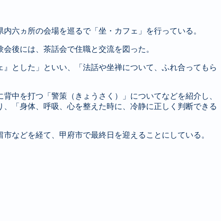
県内六ヵ所の会場を巡るで「坐・カフェ」を行っている。
験会後には、茶話会で住職と交流を図った。
ェ』とした」といい、「法話や坐禅について、ふれ合ってもら
に背中を打つ「警策（きょうさく）」についてなどを紹介し、
り、「身体、呼吸、心を整えた時に、冷静に正しく判断できる
留市などを経て、甲府市で最終日を迎えることにしている。