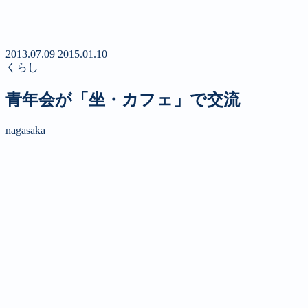
新聞
定期購読のご案内
第４回 八ヶ岳高原文学賞
2013.07.09
2015.01.10
くらし
青年会が「坐・カフェ」で交流
nagasaka