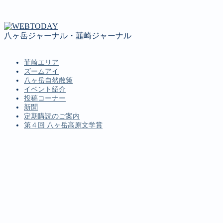
八ヶ岳ジャーナル・韮崎ジャーナル
韮崎エリア
ズームアイ
八ヶ岳自然散策
イベント紹介
投稿コーナー
新聞
定期購読のご案内
第４回 八ヶ岳高原文学賞
MENU
韮崎エリア
ズームアイ
八ヶ岳自然散策
イベント紹介
投稿コーナー