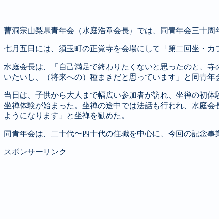
曹洞宗山梨県青年会（水庭浩章会長）では、同青年会三十周
七月五日には、須玉町の正覚寺を会場にして「第二回坐・カ
水庭会長は、「自己満足で終わりたくないと思ったのと、寺
いたいし、（将来への）種まきだと思っています」と同青年
当日は、子供から大人まで幅広い参加者が訪れ、坐禅の初体
坐禅体験が始まった。坐禅の途中では法話も行われ、水庭会
ようになります」と坐禅を勧めた。
同青年会は、二十代〜四十代の住職を中心に、今回の記念事
スポンサーリンク