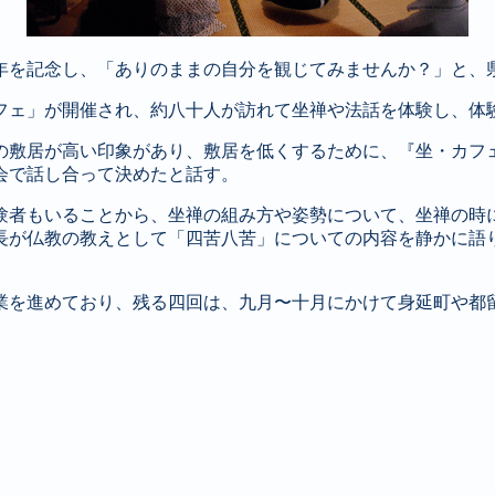
年を記念し、「ありのままの自分を観じてみませんか？」と、
フェ」が開催され、約八十人が訪れて坐禅や法話を体験し、体
の敷居が高い印象があり、敷居を低くするために、『坐・カフ
会で話し合って決めたと話す。
験者もいることから、坐禅の組み方や姿勢について、坐禅の時
長が仏教の教えとして「四苦八苦」についての内容を静かに語
業を進めており、残る四回は、九月〜十月にかけて身延町や都