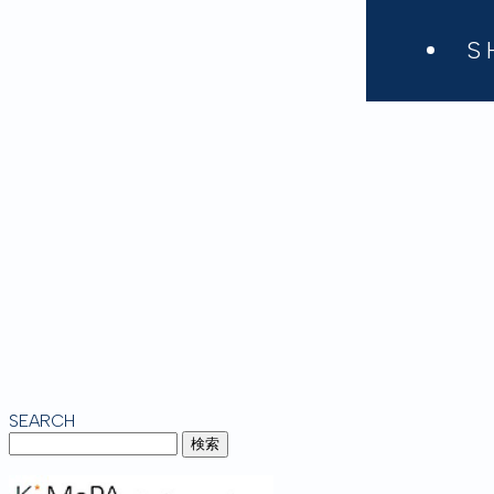
S
SEARCH