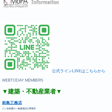
公式ラインLINEはこちらから
WEBTODAY MEMBERS
▼建築・不動産業者▼
前島工務店
八ヶ岳南麓の一級建築設計事務所