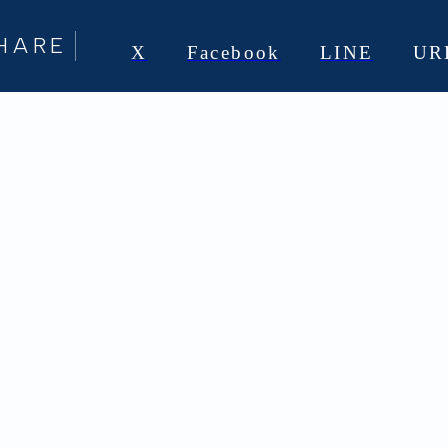
HARE
X
Facebook
LINE
UR