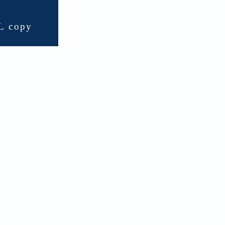
L copy