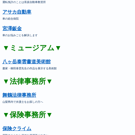
運転免許のことは長坂自動車教習所
アサカ自動車
車の総合病院
宮澤鈑金
車のお悩みごとを解決します
▼ミュージアム▼
八ヶ岳泰雲書道美術館
書家・柳田泰雲先生の作品を展示する美術館
▼法律事務所▼
舞鶴法律事務所
山梨県内で弁護士をお探しの方へ
▼保険事務所▼
保険クライム