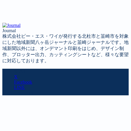
Journal
株式会社ピー・エス・ワイが発行する北杜市と韮崎市を対象
にした地域新聞八ヶ岳ジャーナルと韮崎ジャーナルです。地
域新聞以外には、オンデマント印刷をはじめ、デザイン制
作、プロッター出力、カッティングシートなど、様々な要望
に対応しております。
SHARE
X
Facebook
LINE
URL copy