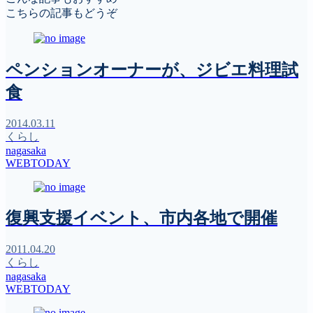
こちらの記事もどうぞ
ペンションオーナーが、ジビエ料理試
食
2014.03.11
くらし
nagasaka
WEBTODAY
復興支援イベント、市内各地で開催
2011.04.20
くらし
nagasaka
WEBTODAY