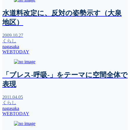
水道料改定に、反対の姿勢示す（大泉
地区）
2009.10.27
くらし
nagasaka
WEBTODAY
「ブレス-呼吸-」をテーマに空間全体で
表現
2011.04.05
くらし
nagasaka
WEBTODAY