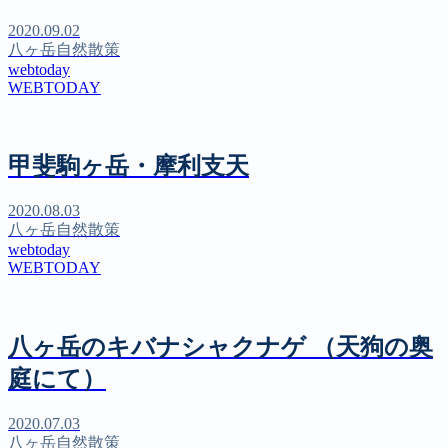
2020.09.02
八ヶ岳自然散策
webtoday
WEBTODAY
甲斐駒ヶ岳・摩利支天
2020.08.03
八ヶ岳自然散策
webtoday
WEBTODAY
八ヶ岳のキバナシャクナゲ （天狗の奥
庭にて）
2020.07.03
八ヶ岳自然散策