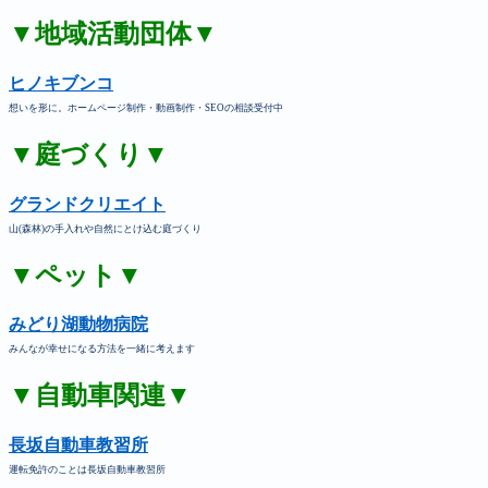
▼地域活動団体▼
ヒノキブンコ
想いを形に。ホームページ制作・動画制作・SEOの相談受付中
▼庭づくり▼
グランドクリエイト
山(森林)の手入れや自然にとけ込む庭づくり
▼ペット▼
みどり湖動物病院
みんなが幸せになる方法を一緒に考えます
▼自動車関連▼
長坂自動車教習所
運転免許のことは長坂自動車教習所