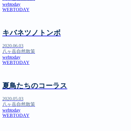
webtoday
WEBTODAY
キバネツノトンボ
2020.06.03
八ヶ岳自然散策
webtoday
WEBTODAY
夏鳥たちのコーラス
2020.05.03
八ヶ岳自然散策
webtoday
WEBTODAY