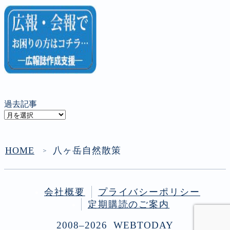
過去記事
過
去
記
事
HOME
八ヶ岳自然散策
＞
会社概要
プライバシーポリシー
定期購読のご案内
2008–2026 WEBTODAY