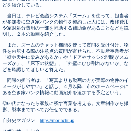
どを紹介している。
当日は、テレビ会議システム「ズーム」を使って、担当者
が参加者に空き家バンクの物件を契約した人には、改修費用
や家財処分費用の一部を補助する補助金があることなどを説
明し、２本の動画を紹介した。
また、ズームのチャット機能を使って質問を受け付け、物
件を内覧する際の注意点の質問が寄せられ、不動産事業者が
「壁や天井に染みがあるか」や「ドアやサッシの開閉がスム
ーズか」、「床下の状態」、「外壁にひび割れがないか」な
どを確認してほしいと答えた。
同課の担当者は、「写真よりも動画の方が実際の物件のイ
メージがしやすい」と話し、４月以降、市のホームページに
ある空き家バンク情報に動画紹介を追加する予定という。
◎60代になったら家族に残す言葉を考える。文章制作から撮
影、製本まですべてお任せでできる。
自分史マガジン
https://morinchu.jp