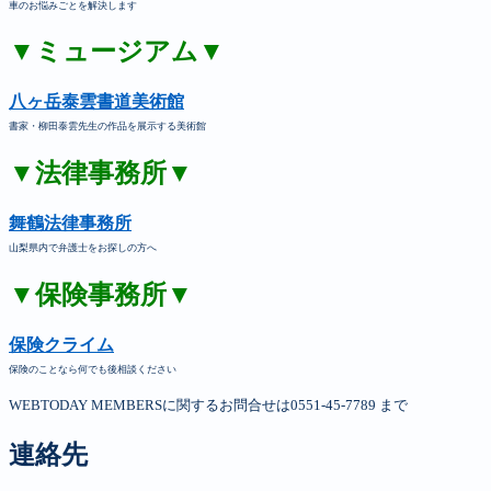
車のお悩みごとを解決します
▼ミュージアム▼
八ヶ岳泰雲書道美術館
書家・柳田泰雲先生の作品を展示する美術館
▼法律事務所▼
舞鶴法律事務所
山梨県内で弁護士をお探しの方へ
▼保険事務所▼
保険クライム
保険のことなら何でも後相談ください
WEBTODAY MEMBERSに関するお問合せは0551-45-7789 まで
連絡先