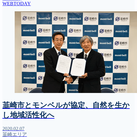
WEBTODAY
韮崎市とモンベルが協定、自然を生か
し地域活性化へ
2020.02.07
韮崎エリア