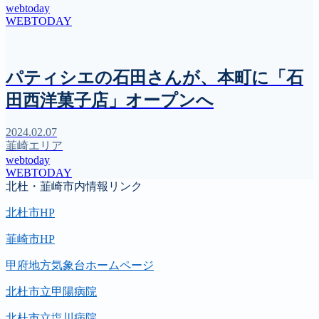
webtoday
WEBTODAY
パティシエの石田さんが、本町に「石
田西洋菓子店」オープンへ
2024.02.07
韮崎エリア
webtoday
WEBTODAY
北杜・韮崎市内情報リンク
北杜市HP
韮崎市HP
甲府地方気象台ホームページ
北杜市立甲陽病院
北杜市立塩川病院