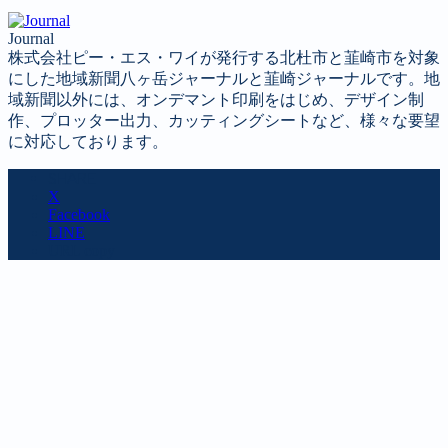
Journal
株式会社ピー・エス・ワイが発行する北杜市と韮崎市を対象
にした地域新聞八ヶ岳ジャーナルと韮崎ジャーナルです。地
域新聞以外には、オンデマント印刷をはじめ、デザイン制
作、プロッター出力、カッティングシートなど、様々な要望
に対応しております。
SHARE
X
Facebook
LINE
URL copy