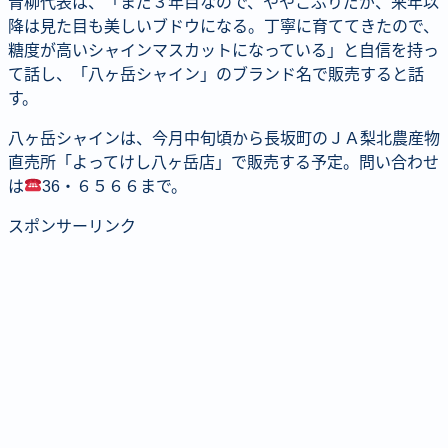
青柳代表は、「まだ３年目なので、ややこぶりだが、来年以
降は見た目も美しいブドウになる。丁寧に育ててきたので、
糖度が高いシャインマスカットになっている」と自信を持っ
て話し、「八ヶ岳シャイン」のブランド名で販売すると話
す。
八ヶ岳シャインは、今月中旬頃から長坂町のＪＡ梨北農産物
直売所「よってけし八ヶ岳店」で販売する予定。問い合わせ
は
36・６５６６まで。
スポンサーリンク