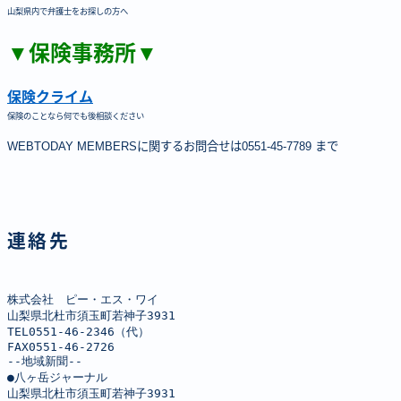
山梨県内で弁護士をお探しの方へ
▼保険事務所▼
保険クライム
保険のことなら何でも後相談ください
WEBTODAY MEMBERSに関するお問合せは0551-45-7789 まで
連絡先
株式会社　ピー・エス・ワイ

山梨県北杜市須玉町若神子3931

TEL0551-46-2346（代）

FAX0551-46-2726

--地域新聞--

●八ヶ岳ジャーナル

山梨県北杜市須玉町若神子3931
