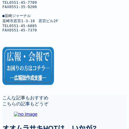
TEL0551-45-7789

FAX0551-35-9200

●韮崎ジャーナル

韮崎市若宮1-3-18　若宮ビル2F

TEL0551-45-6885

FAX0551-45-7370
こんな記事もおすすめ
こちらの記事もどうぞ
オオムラサキHOTは、いかが?