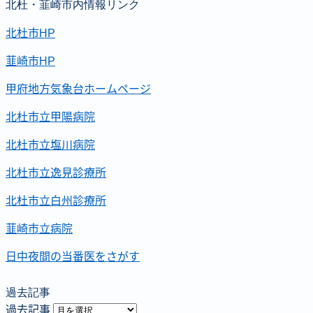
北杜・韮崎市内情報リンク
北杜市HP
韮崎市HP
甲府地方気象台ホームページ
北杜市立甲陽病院
北杜市立塩川病院
北杜市立逸見診療所
北杜市立白州診療所
韮崎市立病院
日中夜間の当番医をさがす
過去記事
過去記事