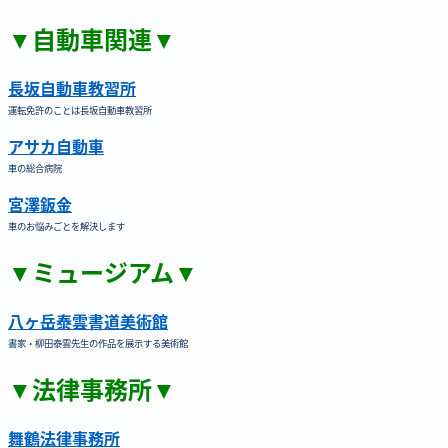
▼自動車関連▼
長坂自動車教習所
運転免許のことは長坂自動車教習所
アサカ自動車
車の総合病院
宮澤鈑金
車のお悩みごとを解決します
▼ミュージアム▼
八ヶ岳泰雲書道美術館
書家・柳田泰雲先生の作品を展示する美術館
▼法律事務所▼
舞鶴法律事務所