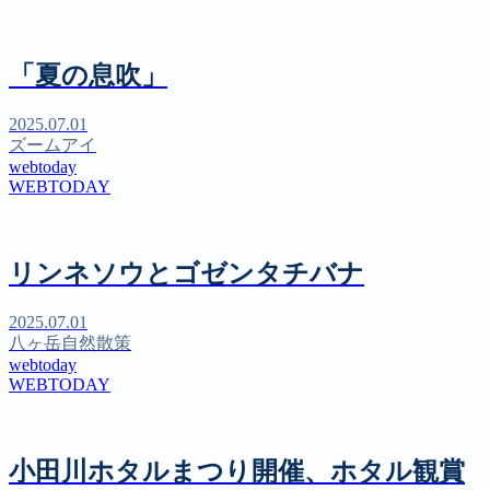
「夏の息吹」
2025.07.01
ズームアイ
webtoday
WEBTODAY
リンネソウとゴゼンタチバナ
2025.07.01
八ヶ岳自然散策
webtoday
WEBTODAY
小田川ホタルまつり開催、ホタル観賞