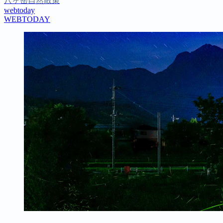
八ヶ岳自然散策
webtoday
WEBTODAY