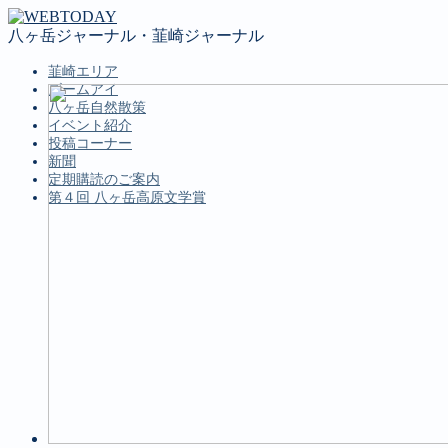
八ヶ岳ジャーナル・韮崎ジャーナル
韮崎エリア
ズームアイ
八ヶ岳自然散策
イベント紹介
投稿コーナー
新聞
定期購読のご案内
第４回 八ヶ岳高原文学賞
MENU
韮崎エリア
ズームアイ
八ヶ岳自然散策
イベント紹介
投稿コーナー
新聞
定期購読のご案内
第４回 八ヶ岳高原文学賞