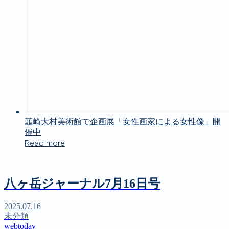
韮崎大村美術館で企画展「女性画家による女性像」開
催中
Read more
八ヶ岳ジャーナル7月16日号
2025.07.16
未分類
webtoday