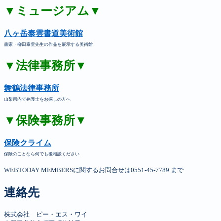
▼ミュージアム▼
八ヶ岳泰雲書道美術館
書家・柳田泰雲先生の作品を展示する美術館
▼法律事務所▼
舞鶴法律事務所
山梨県内で弁護士をお探しの方へ
▼保険事務所▼
保険クライム
保険のことなら何でも後相談ください
WEBTODAY MEMBERSに関するお問合せは0551-45-7789 まで
連絡先
株式会社　ピー・エス・ワイ
