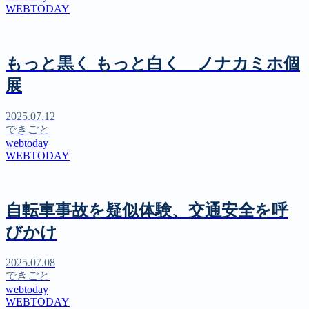
WEBTODAY
もっと黒く もっと白く ノナカミホ個
展
2025.07.12
できごと
webtoday
WEBTODAY
自転車事故を疑似体験、交通安全を呼
びかけ
2025.07.08
できごと
webtoday
WEBTODAY