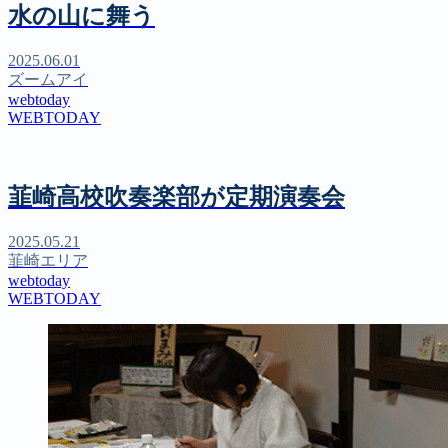
水の山に舞う
2025.06.01
ズームアイ
webtoday
WEBTODAY
韮崎高校吹奏楽部が定期演奏会
2025.05.21
韮崎エリア
webtoday
WEBTODAY