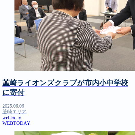
韮崎ライオンズクラブが市内小中学校
に寄付
2025.06.06
韮崎エリア
webtoday
WEBTODAY