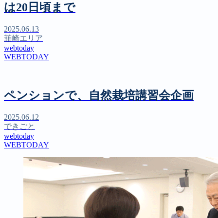
は20日頃まで
2025.06.13
韮崎エリア
webtoday
WEBTODAY
ペンションで、自然栽培講習会企画
2025.06.12
できごと
webtoday
WEBTODAY